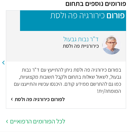
פורומים נוספים בתחום
פורום
כירורגיה פה ולסת
פ
n
ד"ר נבות גבעול
כירורגיית פה ולסת
בפורום כירורגיה פה ולסת ניתן להתייעץ עם ד"ר נבות
גבעול, לשאול שאלות בתחום ולקבל תשובות מקצועיות,
כמו גם להתרשם ממידע קודם. היכנסו עכשיו והתייעצו עם
המומחה/ית!
לפורום כירורגיה פה ולסת
לכל הפורומים הרפואיים