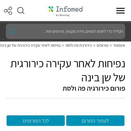
הקלידו
כדי
לחפש
רופאים,
אינפומד
>
פורומים
>
כירורגיה פה ולסת
>
נפיחות לאחר עקירה כירורגית של שן בינה
מידע
מקצועי,
פורומים
נפיחות לאחר עקירה כירורגית
ועוד...
של שן בינה
פורום כירורגיה פה ולסת
לעמוד הפורום
לכל הפורומים