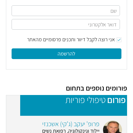
אני רוצה לקבל דיוור ותכנים פרסומיים מהאתר
להרשמה
פורומים נוספים בתחום
פורום
טיפולי פוריות
פ
פרופ' יעקב (ג'קי) אשכנזי
יילוד וגינקולוגיה, רפואת נשים