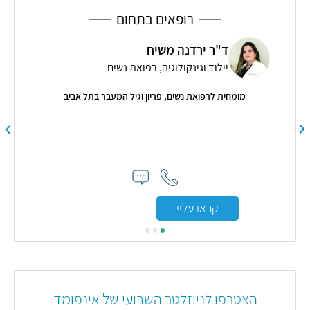
ה
רופאים בתחום
ד"ר ירדנה משיח
יילוד וגינקולוגיה, רפואת נשים
מומחית לרפואת נשים, פריון וגיל המעבר בתל אביב
מנה
לטיפו
קראו עליי
הצטרפו לניוזלטר השבועי של אינפומד