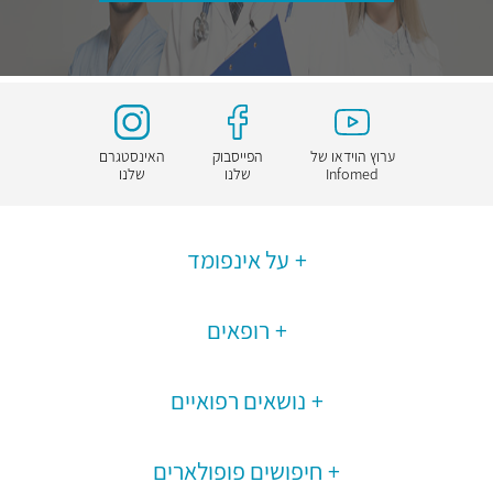
ערוץ הוידאו של
הפייסבוק
האינסטגרם
Infomed
שלנו
שלנו
על אינפומד
רופאים
נושאים רפואיים
חיפושים פופולארים