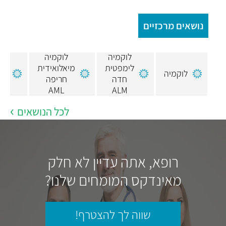
נושאים מרכזיים
לוקמיה
לוקמיה
ל
לימפטית
מיאלואידית
מי
לוקמיה
חדה
חריפה
AML
ALM
לכל הנושאים
רופא, אתה עדיין לא חלק
מאינדקס המומחים שלנו?
שווה לך להצטרף!