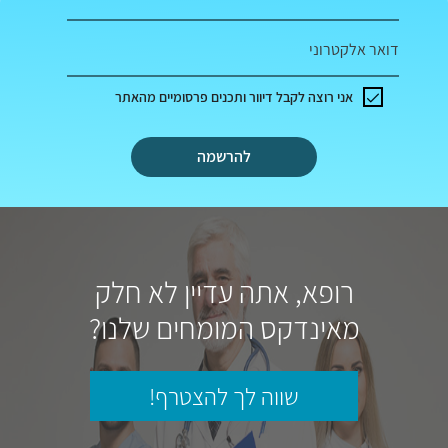
דואר אלקטרוני
אני רוצה לקבל דיוור ותכנים פרסומיים מהאתר
להרשמה
רופא, אתה עדיין לא חלק
מאינדקס המומחים שלנו?
שווה לך להצטרף!