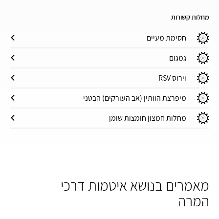
מחלות קשורות
חסימת מעיים
גמגום
וירוס RSV
מיפרצת הוותין (אב העורקים) הבטני
מחלות חמצון חומצות שומן
מאמרים בנושא איטמות דרכי
המרה