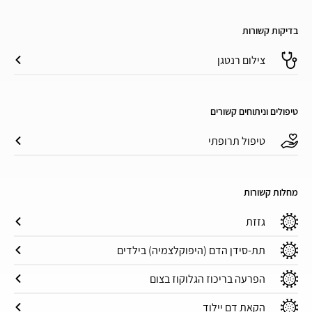
בדיקות קשורות
צילום רנטגן
טיפולים וניתוחים קשורים
טיפול תרופתי
מחלות קשורות
גזזת
תת-סידן הדם (היפוקלצמיה) בילדים
הפרעה בריכוז הגלוקוז בצום
הקאת דם יילוד