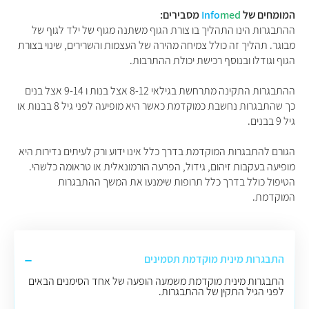
המומחים של
med
Info
מסבירים:
ההתבגרות הינו התהליך בו צורת הגוף משתנה מגוף של ילד לגוף של
מבוגר. תהליך זה כולל צמיחה מהירה של העצמות והשרירים, שינוי בצורת
הגוף וגודלו ובנוסף רכישת יכולת ההתרבות.
ההתבגרות התקינה מתרחשת בגילאי 8-12 אצל בנות ו 9-14 אצל בנים
כך שהתבגרות נחשבת כמוקדמת כאשר היא מופיעה לפני גיל 8 בבנות או
גיל 9 בבנים.
הגורם להתבגרות המוקדמת בדרך כלל אינו ידוע ורק לעיתים נדירות היא
מופיעה בעקבות זיהום, גידול, הפרעה הורמונאלית או טראומה כלשהי.
הטיפול כולל בדרך כלל תרופות שימנעו את המשך ההתבגרות
המוקדמת.
התבגרות מינית מוקדמת תסמינים
התבגרות מינית מוקדמת משמעה הופעה של אחד הסימנים הבאים
לפני הגיל התקין של ההתבגרות.