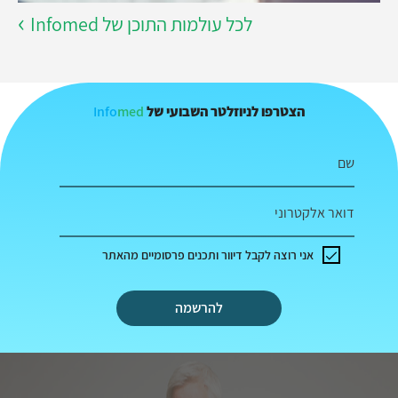
לכל עולמות התוכן של Infomed
Info
med
הצטרפו לניוזלטר השבועי של
שם
דואר אלקטרוני
אני רוצה לקבל דיוור ותכנים פרסומיים מהאתר
להרשמה