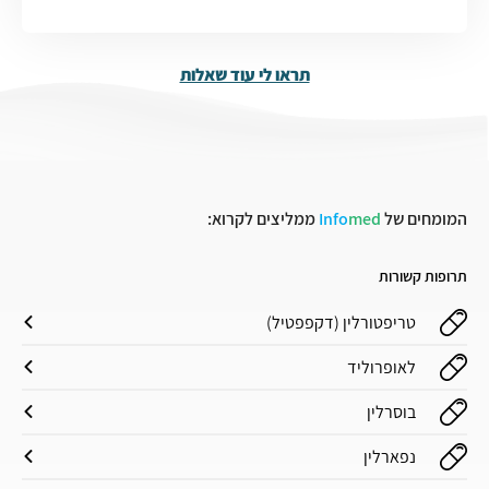
תראו לי עוד שאלות
המומחים של
med
Info
ממליצים לקרוא:
תרופות קשורות
טריפטורלין (דקפפטיל)
לאופרוליד
בוסרלין
נפארלין