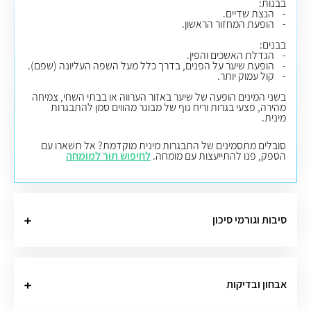
בבנות:
- הנצת שדיים.
- הופעת המחזור הראשון.
בבנים:
- הגדלת האשכים והפין.
- הופעת שיער על הפנים, בדרך כלל מעל השפה העליונה (שפם).
- קול עמוק יותר.
בשני המינים הופעה של שיער באזור הערווה או בבתי השחי, צמיחה
מהירה, פצעי בגרות וריח גוף של מבוגר מהווים סמן להתבגרות
מינית.
סובלים מתסמינים של התבגרות מינית מוקדמת? אל תשארו עם
הספק, פנו להתייעצות עם מומחה.
לחיפוש תור למומחה
סיבות וגורמי סיכון
אבחון ובדיקות