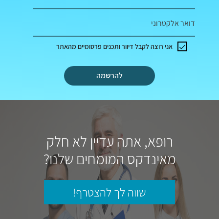
דואר אלקטרוני
אני רוצה לקבל דיוור ותכנים פרסומיים מהאתר
להרשמה
רופא, אתה עדיין לא חלק
מאינדקס המומחים שלנו?
שווה לך להצטרף!