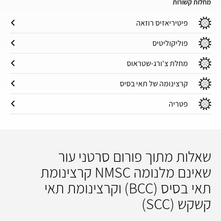
מחלות קשורות
פיטיריאזיס רוזאה
פוליקוליטיס
מחלת צ'ורג-שטראוס
קרצינומה של תאי בסיס
פטריה
שאלות מתוך פורום סרטני עור
שאינם מלנומה NMSC קרצינומת
תאי בסיס (BCC) וקרצינומת תאי
קשקש (SCC)