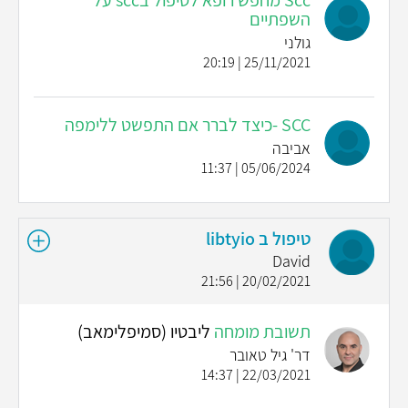
Scc מחפש רופא לטיפול בscc על
השפתיים
גולני
25/11/2021 | 20:19
SCC -כיצד לברר אם התפשט ללימפה
אביבה
05/06/2024 | 11:37
טיפול ב libtyio
David
20/02/2021 | 21:56
תשובת מומחה
ליבטיו (סמיפלימאב)
דר' גיל טאובר
22/03/2021 | 14:37