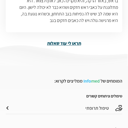
בראש, באזור הרקה, והיא מקרינה כאב לאוזן ולצוואר. היא
מתלוננת על כאבי ראש חזקים ושהיא כבר לא יכולה לישון. היום
היא שמה לב שיש לה נפיחות בגב התחתון, וכשהיא נוגעת בה,
היא מרגישה גולה ויש לה כאבים חזקים בגב
תראו לי עוד שאלות
המומחים של
med
Info
ממליצים לקרוא:
טיפולים וניתוחים קשורים
טיפול תרופתי