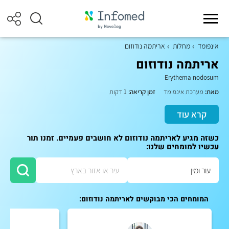
אינפומד
מחלות
אריתמה נודוזום
אריתמה נודוזום
Erythema nodosum
מאת:
מערכת אינפומד
זמן קריאה:
1 דקות
קרא עוד
כשזה מגיע לאריתמה נודוזום לא חושבים פעמיים. זמנו תור
עכשיו למומחים שלנו:
המומחים הכי מבוקשים לאריתמה נודוזום: