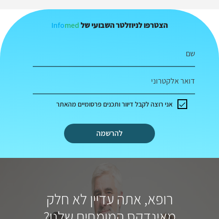
Info
med
הצטרפו לניוזלטר השבועי של
שם
דואר אלקטרוני
אני רוצה לקבל דיוור ותכנים פרסומיים מהאתר
להרשמה
רופא, אתה עדיין לא חלק
מאינדקס המומחים שלנו?