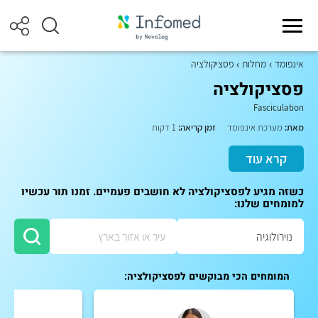
אינפומד
מחלות
פסציקולציה
פסציקולציה
Fasciculation
מאת:
מערכת אינפומד
זמן קריאה:
1 דקות
קרא עוד
כשזה מגיע לפסציקולציה לא חושבים פעמיים. זמנו תור עכשיו
למומחים שלנו:
המומחים הכי מבוקשים לפסציקולציה: