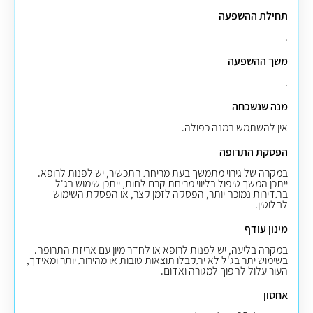
תחילת ההשפעה
.
משך ההשפעה
.
מנה שנשכחה
אין להשתמש במנה כפולה.
הפסקת התרופה
במקרה של גירוי מתמשך בעת מריחת התכשיר, יש לפנות לרופא.
ייתכן המשך טיפול בליווי מריחת קרם לחות, ייתכן שימוש בג'ל
בתדירות נמוכה יותר, הפסקה לזמן קצר, או הפסקת השימוש
לחלוטין.
מינון עודף
במקרה בליעה, יש לפנות לרופא או לחדר מיון עם אריזת התרופה.
בשימוש יתר בג'ל לא יתקבלו תוצאות טובות או מהירות יותר ומאידך,
העור עלול להפוך למגורה ואדום.
אחסון