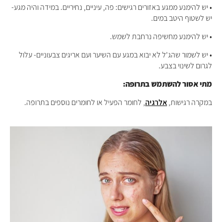
• יש להימנע ממגע באזורים רגישים: פה, עיניים, נחיריים. במידה והיה מגע-
יש לשטוף היטב במים.
• יש להימנע מחשיפה נרחבת לשמש.
• יש לשמור שהג'ל לא יבוא במגע עם השיער ועם אריגים צבעוניים- עלול
לגרום לשינוי בצבע.
מתי אסור להשתמש בתרופה:
במקרה רגישות,
אלרגיה
, לחומר הפעיל או לחומרים נוספים בתרופה.