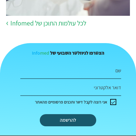
לכל עולמות התוכן של Infomed
Info
med
הצטרפו לניוזלטר השבועי של
שם
דואר אלקטרוני
אני רוצה לקבל דיוור ותכנים פרסומיים מהאתר
להרשמה