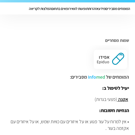
המומחים מסבירים
מידע
אזהרות
תופעות לוואי
רופאים בתחום
המלצות לקריאה
שמות מסחריים
אפידו
Epiduo
המומחים של
med
Info
מסבירים:
יעיל לטיפול ב:
אקנה
(פצעי בגרות)
הנחיות חשובות:
• אין למרוח על עור פגוע או על איזורים עם כוויות שמש, או על איזורים עם
אקזמה בעור .