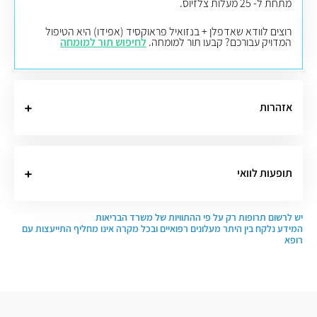
מתחת ל- 25 מעלות צלזיוס.
רוצים לוודא שאדפלן + בנזואיל פראוקסיד (אפידו) היא הטיפול
המדויק עבורכם? קבעו תור למומחה.
לחיפוש תור למומחה
אזהרות
תופעות לוואי
יש לרשום תרופות רק על פי ההתוויות של משרד הבריאות
המידע נלקח בין היתר מעלונים רפואיים ובכל מקרה אינו מחליף התייעצות עם
רופא