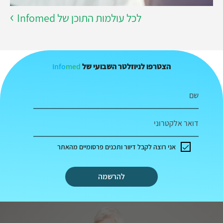
לכל עולמות התוכן של Infomed
Info
med
הצטרפו לניוזלטר השבועי של
שם
דואר אלקטרוני
אני רוצה לקבל דיוור ותכנים פרסומיים מהאתר
להרשמה