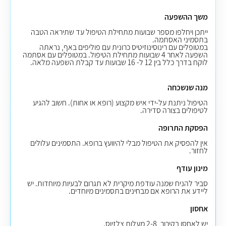
משך ההשפעה
ייתכן ויחלפו מספר שבועות מתחילת הטיפול עד שתיראה הטבה
בתסמיני האסתמה.
במטופלים עם רינוסינוזיטיס כרונית עם פוליפים באף, נראתה
השפעה לאחר 4 שבועות מתחילת הטיפול. במטופלים עם אסתמה
לוקח בדרך כלל בין 12 ל- 16 שבועות עד קבלת השפעה מלאה.
מנה שנשכחה
הטיפול ניתנת על-ידי איש מקצוע (רופא או אחות). חשוב להגיע
לטיפולים בצורה סדירה.
הפסקת התרופה
אין להפסיק את הטיפול מבלי להיוועץ ברופא. התסמינים עלולים
לחזור.
מינון עודף
סביר להניח שמנה עודפת מיקרית לא תגרום לבעיות מיוחדות. יש
ליידע את הרופא אם מבחינים בתסמינים מיוחדים.
אחסון
יש לאחסן בקירור, 2-8 מעלות צלזיוס
.