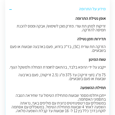
מידע על התרופה
אופן נטילת התרופה
זריקות למתן תת עורי
.
מזרק מוכן לשימוש/ אבקה וממס להכנת
תמיסה להזרקה.
תדירות וזמן נטילה
הזרקה תת עורית (SC), בד"כ בזרוע, פעם בארבעה שבועות או פעם
בשבועיים.
טווח המינון
ייקבע על ידי הרופא בלבד, בהתאם לחומרת המחלה ולמשקל הגוף.
75 מ"ג (חצי זריקה) עד 375 מ"ג (2.5 זריקות), פעם בארבעה
שבועות או פעם בשבועיים.
תחילת ההשפעה
ייתכן ויחלפו מספר שבועות מתחילת הטיפול עד שתיראה הטבה
בתסמיני האסתמה.
במטופלים עם רינוסינוזיטיס כרונית עם פוליפים באף, נראתה
השפעה לאחר 4 שבועות מתחילת הטיפול. במטופלים עם אסתמה
לוקח בדרך כלל בין 12 ל- 16 שבועות עד קבלת השפעה מלאה.