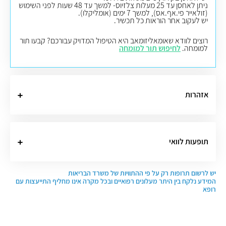
ניתן לאחסן עד 25 מעלות צלזיוס- למשך עד 48 שעות לפני השימוש
(זולאייר פי.אף.אס), למשך 7 ימים (אומליקלו).
יש לעקוב אחר הוראות כל תכשיר.
רוצים לוודא שאומאליזומאב היא הטיפול המדויק עבורכם? קבעו תור
למומחה.
לחיפוש תור למומחה
אזהרות
תופעות לוואי
יש לרשום תרופות רק על פי ההתוויות של משרד הבריאות
המידע נלקח בין היתר מעלונים רפואיים ובכל מקרה אינו מחליף התייעצות עם
רופא