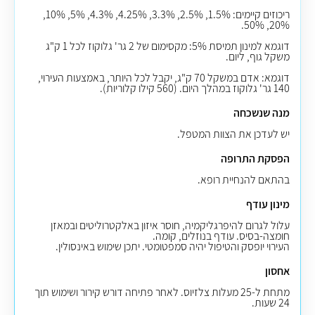
ריכוזים קיימים: 1.5%, 2.5%, 3.3%, 4.25%, 4.3%, 5%, 10%,
20%, 50%.
דוגמא למינון תמיסת 5%: מקסימום של 2 גר' גלוקוז לכל 1 ק"ג
משקל גוף, ליום.
דוגמא: אדם במשקל 70 ק"ג, יקבל לכל היותר, באמצעות העירוי,
140 גר' גלוקוז במהלך היום. (560 קילו קלוריות).
מנה שנשכחה
יש לעדכן את הצוות המטפל.
הפסקת התרופה
בהתאם להנחיית רופא.
מינון עודף
עלול לגרום להיפרגליקמיה, חוסר איזון באלקטרוליטים ובמאזן
חומצה-בסיס. עודף בנוזלים, קומה.
העירוי יופסק והטיפול יהיה סמפטומטי. יתכן שימוש באינסולין.
אחסון
מתחת ל-25 מעלות צלזיוס. לאחר פתיחה דורש קירור ושימוש תוך
24 שעות.