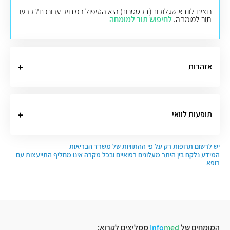
רוצים לוודא שגלוקוז (דקסטרוז) היא הטיפול המדויק עבורכם? קבעו
תור למומחה.
לחיפוש תור למומחה
אזהרות
תופעות לוואי
יש לרשום תרופות רק על פי ההתוויות של משרד הבריאות
המידע נלקח בין היתר מעלונים רפואיים ובכל מקרה אינו מחליף התייעצות עם
רופא
המומחים של
med
Info
ממליצים לקרוא: