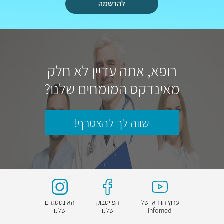
להרשמה
רופא, אתה עדיין לא חלק
מאינדקס המומחים שלנו?
שווה לך להצטרף!
ערוץ הוידאו של
הפייסבוק
האינסטגרם
Infomed
שלנו
שלנו