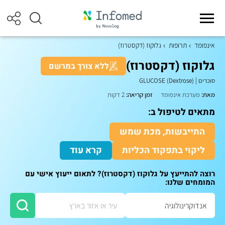
אינפומד
תרופות
גלוקוז (דקסטרוז)
גלוקוז (דקסטרוז)
ללא צורך במרשם
סוכרים
|
GLUCOSE (Dextrose)
מאת:
מערכת אינפומד
זמן קריאה:
2 דקות
מתאים לטיפול ב:
התייבשות, מכת שמש
ליקוי בתפקוד הכליות
קרא עוד
רוצה להתייעץ על גלוקוז (דקסטרוז)? לתאום ייעוץ אישי עם
המומחים שלנו: