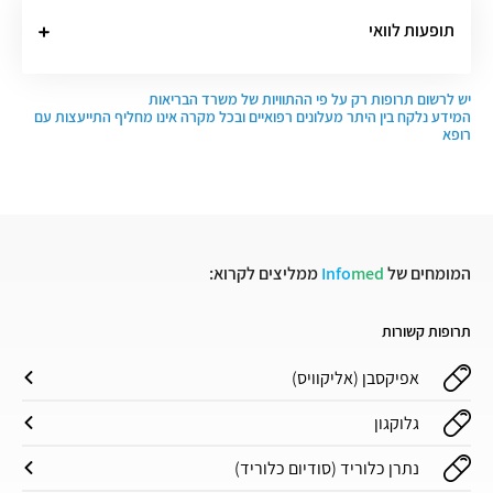
תופעות לוואי
יש לרשום תרופות רק על פי ההתוויות של משרד הבריאות
המידע נלקח בין היתר מעלונים רפואיים ובכל מקרה אינו מחליף התייעצות עם
רופא
המומחים של
med
Info
ממליצים לקרוא:
תרופות קשורות
אפיקסבן (אליקוויס)
גלוקגון
נתרן כלוריד (סודיום כלוריד)