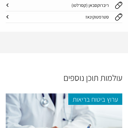
ריברוקסבאן (קסרלטו)
סטרפטוקינאז
עולמות תוכן נוספים
ערוץ ביטוח בריאות