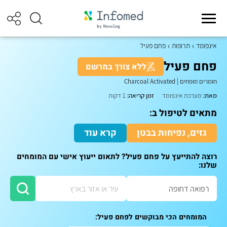
אינפומד
תרופות
פחם פעיל
פחם פעיל
ללא צורך במרשם
חומרים סופחים
|
Charcoal Activated
מאת:
מערכת אינפומד
זמן קריאה:
1 דקות
מתאים לטיפול ב:
גזים, נפיחות בבטן
קרא עוד
רוצה להתייעץ על פחם פעיל? לתאום ייעוץ אישי עם המומחים
שלנו:
המומחים הכי מבוקשים לפחם פעיל: