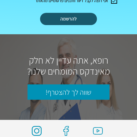
אני רוצה לקבל דיוור ותכנים פרסומיים מהאתר
להרשמה
רופא, אתה עדיין לא חלק
מאינדקס המומחים שלנו?
שווה לך להצטרף!