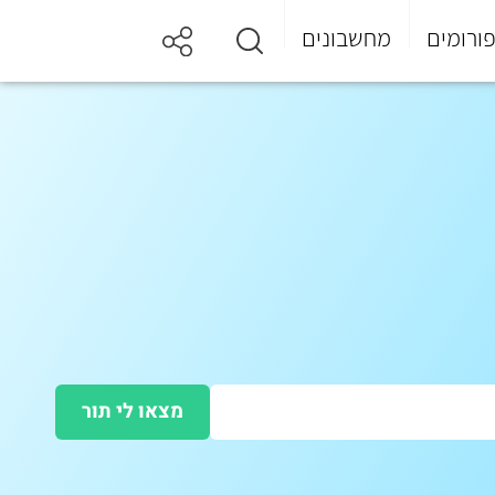
ורומים
מחשבונים
מצאו לי תור