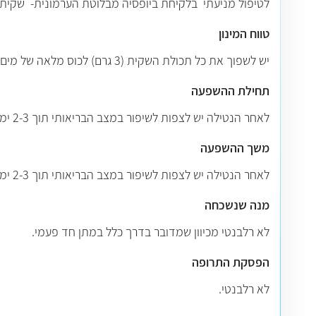
לטיפול מניעתי בלקיחת ביופסיה מבלוטת הערמונית- שקית אחת 3 שעות לפני הפרוצדורה, ושקית אחת 24 שעות לאחר 
טווח המינון
יש לשפוך את כל תכולת השקית (3 גרם) לכוס מלאה של מים, לא חמים ולערבב היטב עד התמוססות האבקה. יש לשתות מיד את כל תכולת הכוס.
תחילת ההשפעה
לאחר הנטילה יש לצפות לשיפור במצב הבריאותי תוך 2-3 ימים.
משך ההשפעה
לאחר הנטילה יש לצפות לשיפור במצב הבריאותי תוך 2-3 ימים.
מנה שנשכחה
לא רלבנטי מכיוון שמדובר בדרך כלל במתן חד פעמי
.
הפסקת התרופה
לא רלבנטי.