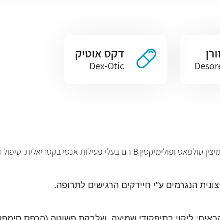
ורן
דקס אוטיק
Dex-Otic
Desor
נטי בקטריאלית. טיפול זה הוא חיצוני בלבד.
ונית הנגרמים ע"י חיידקים הרגישים לתרופה.
אים: ליקוי בתיפקודי שמיעה ,שלבקת פשוטה (הרפס סימפלק