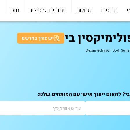
י
תרופות
מחלות
ניתוחים וטיפולים
תוכן
פ
לימיקסין בי
יש צורך במרשם
Dexamethason Sod. Sulfat
בי? לתאום ייעוץ אישי עם המומחים שלנו: