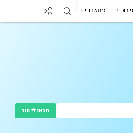
ורומים
מחשבונים
מצאו לי תור