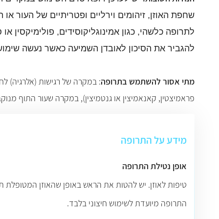
שחפת האוזן, זיהומים וירליים ופטריתיים של העור או ה
לתרופה כלשהי, כגון אמינוגליקוסידים, פולימיקסין או
להגביר את הסיכון לאובדן השמיעה כאשר נעשה שימוש 
מתי אסור להשתמש בתרופה
:
במקרה של רגישות (אלרגיה) לחו
פראמיצטין, קאנאמיצין או גנטמיצין), במקרה שעור התוף מנוק
מידע על התרופה
אופן נטילת התרופה
טיפות לאוזן. יש להטות את הראש באופן שהאוזן המטופלת ת
התרופה מיועדת לשימוש חיצוני בלבד.