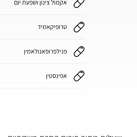
אקמול צינון ושפעת יום
טרופיקאמיד
פנילפרופאנולאמין
אפינסטין