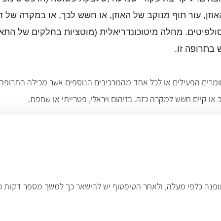
אוזן, עור תוף מנוקב של האוזן, או חשש לכך, או במקרה של דלק
 סולפיטים. מחלה מיטוכונדריאלית (מוטציות בחלקים של התא 
בתרופה זו.
מרים הפעילים או לכל אחד מהמרכיבים הנוספים אשר מכילה התרופה. ב
ב או קיים חשש למקרה כזה
.
בזיהום ויראלי, פטרייתי או שחפת
.
ופנה כלפי מעלה, ולאחר הטיפטוף יש להישאר כך למשך מספר דקות כד