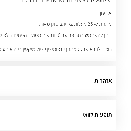
יש להגיע לרופא או לחדר מיון עם אריזת התרופה.
אחסון
מתחת ל- 25 מעלות צלזיוס, מוגן מאור.
ניתן להשתמש בתרופה עד 6 חודשים ממועד הפתיחה ולא יאוחר מתאריך התפוגה.
רוצים לוודא שדקסמתזון+ נאומיצין+ פולימיקסין בי היא הטי
אזהרות
תופעות לוואי