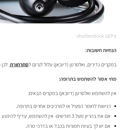
צילום: shutterstock
הנחיות חשובות:
במקרים נדירים, ואלסרטן (דיובאן) עלול לגרום ל
סחרחורת
. לכן
מתי אסור להשתמש בתרופה:
אין להשתמש ואלסרטן (דיובאן) במקרים הבאים:
רגישות לחומר הפעיל או למרכיבים אחרים בתרופה.
אם את בהריון מעל 3 חודשים- אין להשתמש, עדיף להימנע גם בתכנון הריון או בזמן הנקה - יש להתייעץ.
אם יש לך בעיות חמורות בכבד או בדרכי מרה.