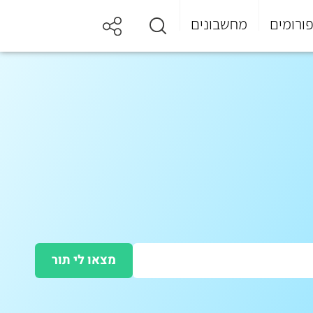
ורומים
מחשבונים
מצאו לי תור