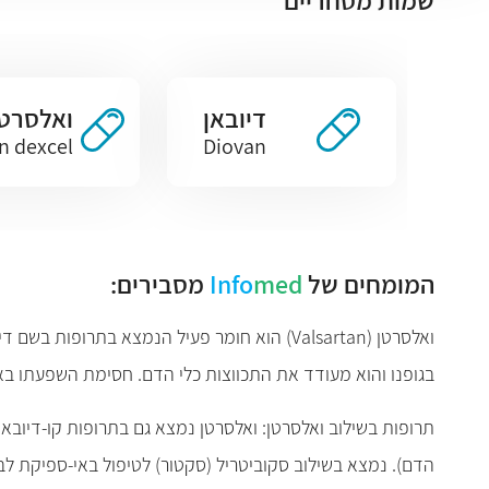
שמות מסחריים
דיובאן
ואלסרט
n dexcel
Diovan
המומחים של
med
Info
מסבירים:
בגופנו והוא מעודד את התכווצות כלי הדם. חסימת השפעתו ב
תרופות בשילוב ואלסרטן: ואלסרטן נמצא גם בתרופות קו-דיובאן
הדם)
.
נמצא בשילוב סקוביטריל (סקטור) לטיפול באי-ספיקת לב