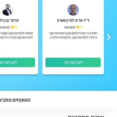
ד"ר אריה לורין שוורץ
פרופ' ערן ל
וב
5
5
(
6 חוות דעת
)
(
21 חוות דעת
רופא בכיר מנהל תחום קיצוב והפרעות קצב
מומחה להפרעות קצב וקוצבים
ביחידה להפרעות קצב, אלקטרופיזיולוגיה,
להפרעות קצב במרכז הרפואי
המערך הקרדיולוגי, המרכז הרפואי תל אביב
(איכילוב)
לקביעת תור
לקביעת תו
המומחים מסביר