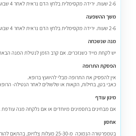
2-6 שעות. ירידה מקסימלית בלחץ הדם נראית לאחר 4 שבועות בד"כ.
משך ההשפעה
2-6 שעות. ירידה מקסימלית בלחץ הדם נראית לאחר 4 שבועות בד"כ.
מנה שנשכחה
יש לקחת מייד כשנזכרים. אם קרב הזמן לנטילת המנה הבאה
הפסקת התרופה
אין להפסיק את התרופה מבלי להיוועץ ברופא.
כאבי בטן, בחילות, הקאות או שלשולים לאחר הנטילה- הרופ
מינון עודף
אם מבחינים בתסמינים מיוחדים או אם נלקחה מנה עודפת גד
אחסון
בטמפרטורה הנמוכה מ-25-30 מעלות צלזיוס, בהתאם להוראות התכשיר