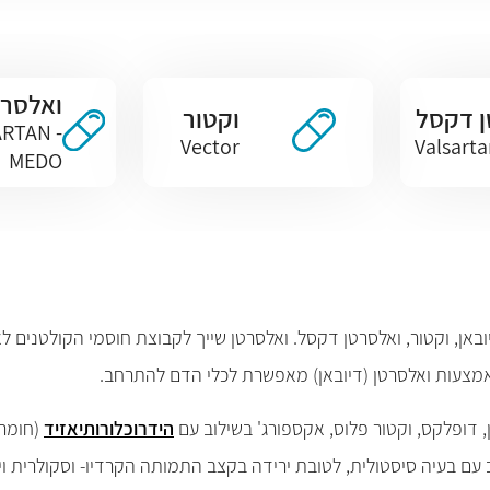
ואלסרט
ן דקסל
וקטור
RTAN -
Vector
Valsarta
MEDO
אמצעות ואלסרטן (דיובאן) מאפשרת לכלי הדם להתרחב.
, דופלקס, וקטור פלוס, אקספורג' בשילוב עם
הידרוכלורותיאזיד
(חומר
 עם בעיה סיסטולית, לטובת ירידה בקצב התמותה הקרדיו- וסקולרית ו