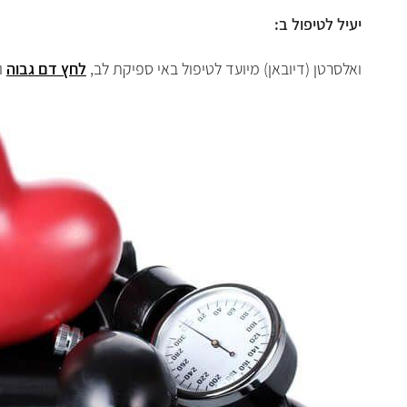
יעיל לטיפול ב:
ואלסרטן (דיובאן) מיועד לטיפול באי ספיקת לב,
לחץ דם גבוה
ו