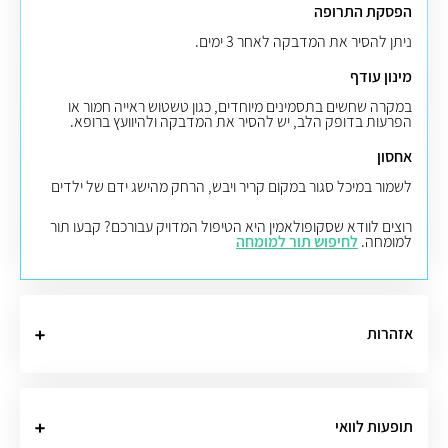
הפסקת התרופה
ניתן להסיר את המדבקה לאחר 3 ימים.
מינון עודף
במקרה שחשים בתסמינים מיוחדים, כגון טשטוש ראייה חמור או
הפרעות בדופק הלב, יש להסיר את המדבקה ולהיוועץ ברופא.
אחסון
לשמור במיכל סגור במקום קריר ויבש, הרחק מהישג ידם של ילדים
רוצים לוודא שסקופולאמין היא הטיפול המדויק עבורכם? קבעו תור
למומחה.
לחיפוש תור למומחה
אזהרות
תופעות לוואי