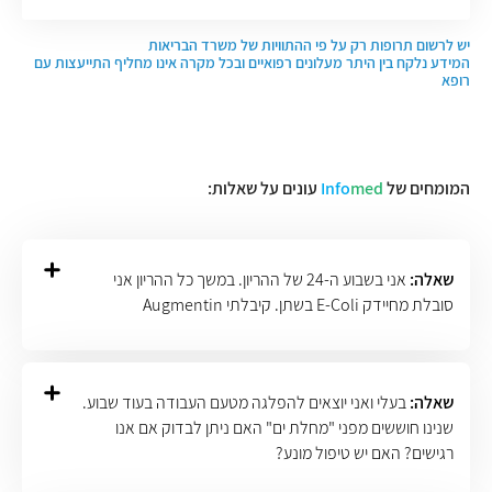
יש לרשום תרופות רק על פי ההתוויות של משרד הבריאות
המידע נלקח בין היתר מעלונים רפואיים ובכל מקרה אינו מחליף התייעצות עם
רופא
המומחים של
med
Info
עונים על שאלות:
שאלה:
אני בשבוע ה-24 של ההריון. במשך כל ההריון אני
סובלת מחיידק E-Coli בשתן. קיבלתי Augmentin
שאלה:
בעלי ואני יוצאים להפלגה מטעם העבודה בעוד שבוע.
שנינו חוששים מפני "מחלת ים" האם ניתן לבדוק אם אנו
רגישים? האם יש טיפול מונע?