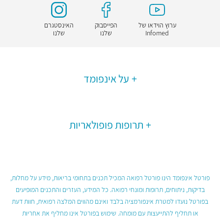
ערוץ הוידאו של
הפייסבוק
האינסטגרם
Infomed
שלנו
שלנו
על אינפומד
תרופות פופולאריות
פורטל אינפומד הינו פורטל רפואה המכיל תכנים בתחומי בריאות, מידע על מחלות,
בדיקות, ניתוחים, תרופות ומונחי רפואה. כל המידע, העזרים והתכנים המופיעים
בפורטל נועדו למטרת אינפורמציה בלבד ואינם מהווים המלצה רפואית, חוות דעת
או תחליף להתייעצות עם מומחה. שימוש בפורטל אינו מחליף את אחריות