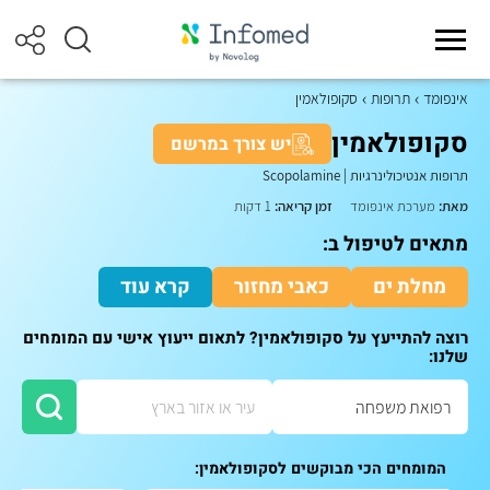
אינפומד
תרופות
סקופולאמין
סקופולאמין
יש צורך במרשם
תרופות אנטיכולינרגיות
|
Scopolamine
מאת:
מערכת אינפומד
זמן קריאה:
1 דקות
מתאים לטיפול ב:
מחלת ים
כאבי מחזור
קרא עוד
רוצה להתייעץ על סקופולאמין? לתאום ייעוץ אישי עם המומחים
שלנו:
המומחים הכי מבוקשים לסקופולאמין: