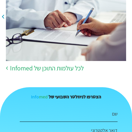
לכל עולמות התוכן של Infomed
Info
med
הצטרפו לניוזלטר השבועי של
שם
דואר אלקטרוני