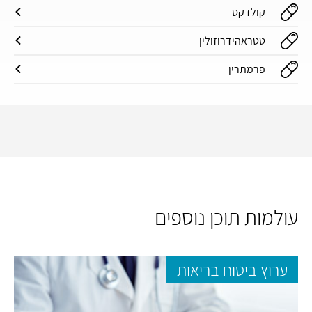
קולדקס
טטראהידרוזולין
פרמתרין
עולמות תוכן נוספים
ערוץ ביטוח בריאות