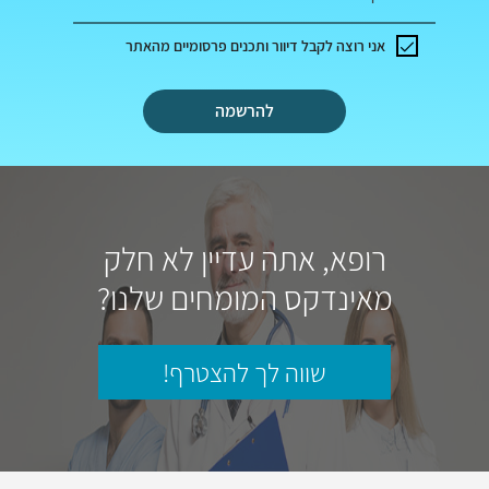
אני רוצה לקבל דיוור ותכנים פרסומיים מהאתר
להרשמה
רופא, אתה עדיין לא חלק
מאינדקס המומחים שלנו?
שווה לך להצטרף!