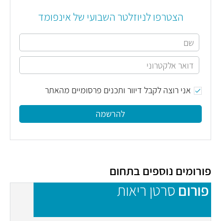
הצטרפו לניוזלטר השבועי של אינפומד
אני רוצה לקבל דיוור ותכנים פרסומיים מהאתר
להרשמה
פורומים נוספים בתחום
פורום
סרטן ריאות
פ