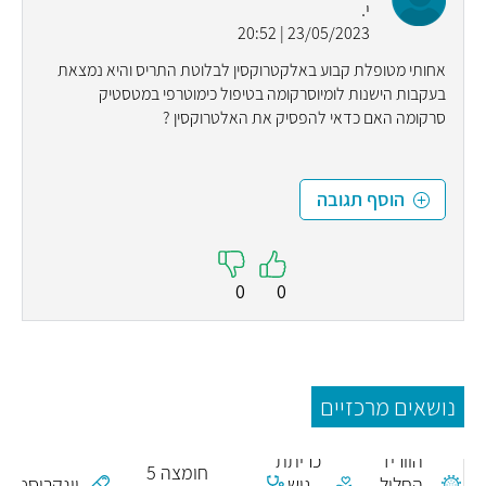
י.
23/05/2023 | 20:52
אחותי מטופלת קבוע באלקטרוקסין לבלוטת התריס והיא נמצאת
בעקבות הישנות לומיוסרקומה בטיפול כימוטרפי במטסטיק
סרקומה האם כדאי להפסיק את האלטרוקסין ?
הוסף תגובה
0
0
נושאים מרכזיים
תסמונת
הווריד
כריתת
חומצה 5
החלול
גוש
וינקריסטין