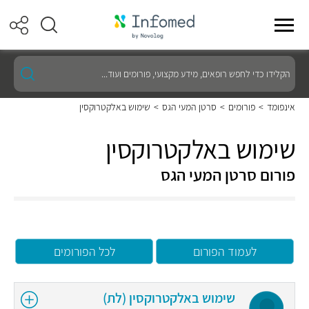
הקלידו
כדי
לחפש
רופאים,
אינפומד
>
פורומים
>
סרטן המעי הגס
>
שימוש באלקטרוקסין
מידע
מקצועי,
פורומים
שימוש באלקטרוקסין
ועוד...
פורום סרטן המעי הגס
לעמוד הפורום
לכל הפורומים
שימוש באלקטרוקסין (לת)