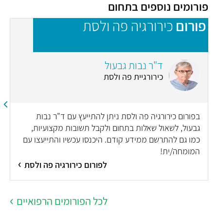
פורומים נוספים בתחום
פורום
כירורגיה פה ולסת
פ
n
ד"ר נבות גבעול
כירורגיית פה ולסת
בפורום כירורגיה פה ולסת ניתן להתייעץ עם ד"ר נבות
גבעול, לשאול שאלות בתחום ולקבל תשובות מקצועיות,
כמו גם להתרשם ממידע קודם. היכנסו עכשיו והתייעצו עם
המומחה/ית!
לפורום כירורגיה פה ולסת
לכל הפורומים הרפואיים