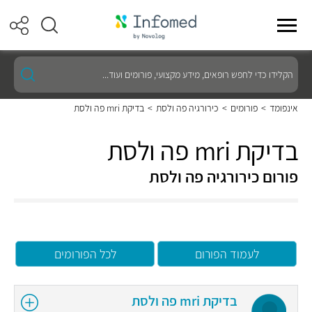
הקלידו
כדי
לחפש
רופאים,
אינפומד
>
פורומים
>
כירורגיה פה ולסת
>
בדיקת mri פה ולסת
מידע
מקצועי,
פורומים
בדיקת mri פה ולסת
ועוד...
פורום כירורגיה פה ולסת
לעמוד הפורום
לכל הפורומים
בדיקת mri פה ולסת