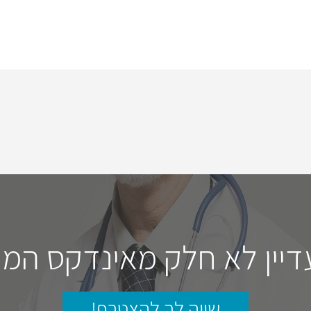
דיין לא חלק מאינדקס המו
שווה לך להצטרף!