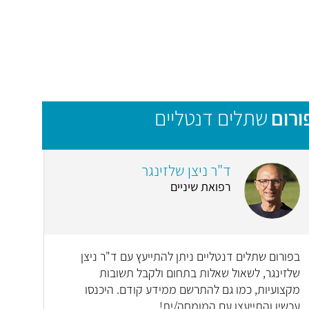
ורום
שתלים דנטליים
ד"ר ניצן שלזינגר
רפואת שיניים
בפורום שתלים דנטליים ניתן להתייעץ עם ד"ר ניצן
שלזינגר, לשאול שאלות בתחום ולקבל תשובות
מקצועיות, כמו גם להתרשם ממידע קודם. היכנסו
עכשיו והתייעצו עם המומחה/ית!