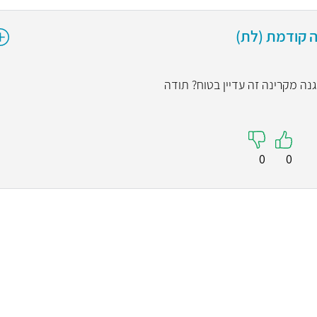
ה קודמת (לת)
הגנה מקרינה זה עדיין בטוח? תודה
0
0