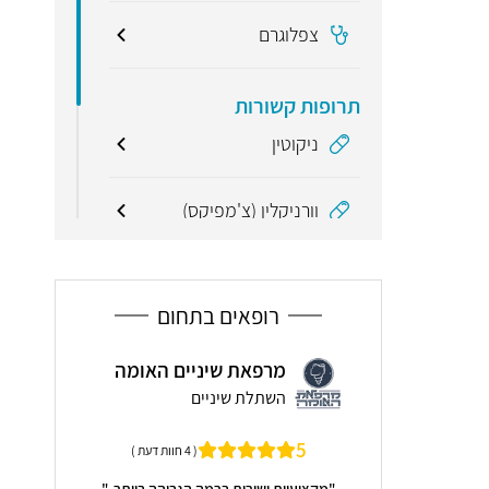
צפלוגרם
תרופות קשורות
ניקוטין
וורניקלין (צ'מפיקס)
מונחים קשורים
רופאים בתחום
לסת
ירוב דנט
מרפאת שיניים האומה
ואסתט
יים
השתלת שיניים
רפואת 
5
( 13 חוות דעת )
( 4 חוות דעת )
5