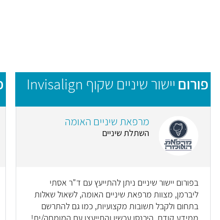
פורום
יישור שיניים שקוף Invisalign
פ
מרפאת שיניים האומה
השתלת שיניים
בפורום יישור שיניים ניתן להתייעץ עם ד"ר אסתי
ליברמן, מצוות מרפאת שיניים האומה, לשאול שאלות
בתחום ולקבל תשובות מקצועיות, כמו גם להתרשם
ממידע קודם. היכנסו עכשיו והתייעצו עם המומחה/ית!