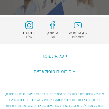
ערוץ הוידאו של
הפייסבוק
האינסטגרם
Infomed
שלנו
שלנו
על אינפומד
פורומים פופולאריים
פורטל אינפומד הינו פורטל רפואה המכיל תכנים בתחומי בריאות, מידע על מחלות,
בדיקות, ניתוחים, תרופות ומונחי רפואה. כל המידע, העזרים והתכנים המופיעים
בפורטל נועדו למטרת אינפורמציה בלבד ואינם מהווים המלצה רפואית, חוות דעת