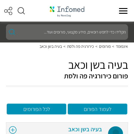
הקלידו
כדי
לחפש
רופאים,
אינפומד
>
פורומים
>
כירורגיה פה ולסת
>
בעיה בשן וכאב
מידע
מקצועי,
פורומים
בעיה בשן וכאב
ועוד...
פורום כירורגיה פה ולסת
לעמוד הפורום
לכל הפורומים
בעיה בשן וכאב