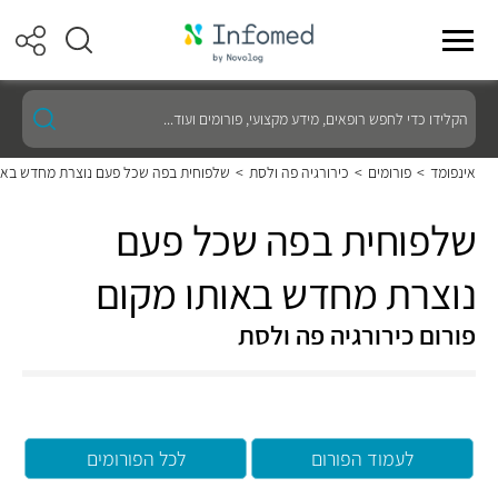
הקלידו
כדי
לחפש
רופאים,
אינפומד
>
פורומים
>
כירורגיה פה ולסת
>
שלפוחית בפה שכל פעם נוצרת מחדש באו
מידע
מקצועי,
פורומים
שלפוחית בפה שכל פעם
ועוד...
נוצרת מחדש באותו מקום
פורום כירורגיה פה ולסת
לעמוד הפורום
לכל הפורומים