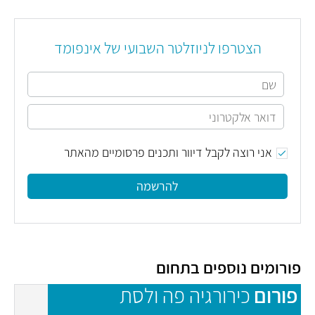
הצטרפו לניוזלטר השבועי של אינפומד
אני רוצה לקבל דיוור ותכנים פרסומיים מהאתר
להרשמה
פורומים נוספים בתחום
פורום
כירורגיה פה ולסת
פ