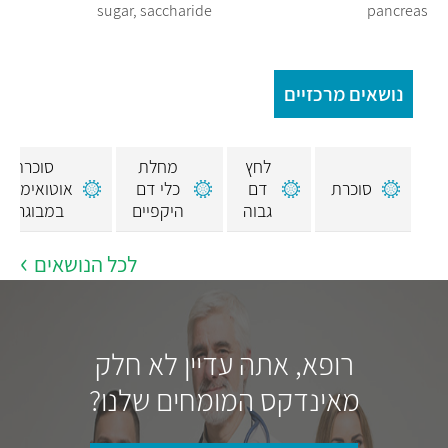
sugar, saccharide
pancreas
נושאים מרכזיים
לחץ
מחלת
סוכרת
סוכרת
דם
כלי דם
אוטואימונית
גבוה
היקפיים
במבוגרים
לכל הנושאים
רופא, אתה עדיין לא חלק
מאינדקס המומחים שלנו?