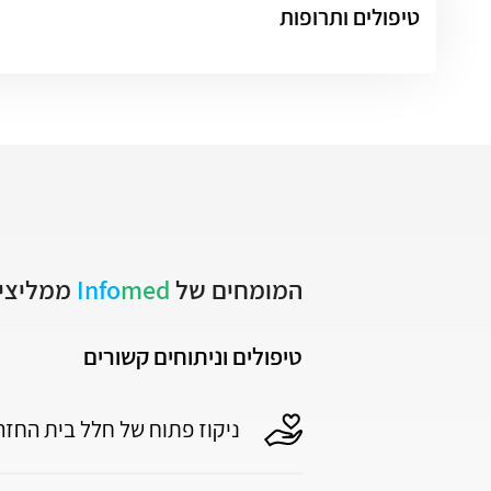
טיפולים ותרופות
המומחים של
med
Info
ממליצים
טיפולים וניתוחים קשורים
ניקוז פתוח של חלל בית החז