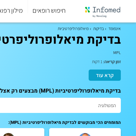
חיפוש רופאים
מילון רפוא
סוף
התפריט
אינפומד
בדיקות
מיאלופרוליפרטיביות
הראשי.
בדיקת מיאלופרוליפרטיביות
MPL
זמן קריאה:
1 דקות
קרא עוד
בדיקת מיאלופרוליפרטיביות (MPL) מבצעים רק אצל מומחים. לקביעת תור לייעוץ:
המומחים הכי מבוקשים לבדיקת מיאלופרוליפרטיביות (MPL):