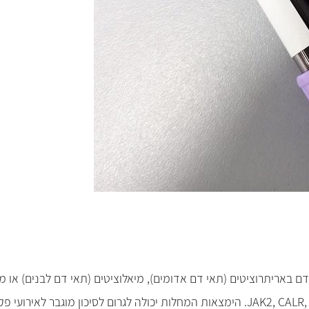
ריתרוציטים (תאי דם אדומים), מיאלוציטים (תאי דם לבנים) או מגא
JAK2, CALR,
. הימצאות המחלות יכולה לגרום לסיכון מוגבר לאירועי פק