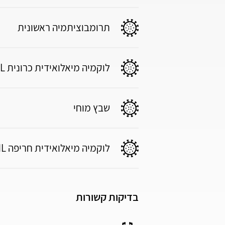
תרומבוציתמיה ראשונית
לוקמיה מיאלואידית כרונית CML
שבץ מוחי
לוקמיה מיאלואידית חריפה AML
בדיקות קשורות