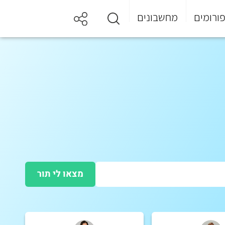
ורומים
מחשבונים
מצאו לי תור