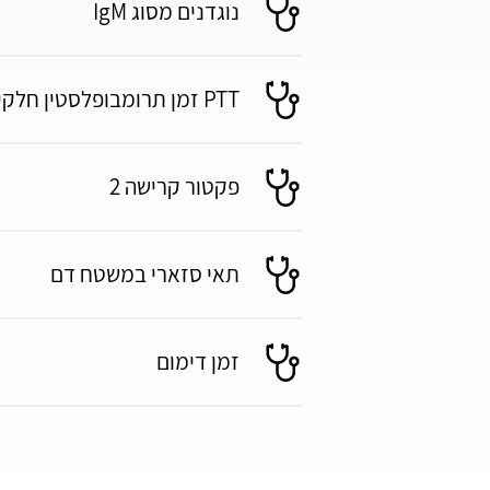
נוגדנים מסוג IgM
PTT זמן תרומבופלסטין חלקי
פקטור קרישה 2
תאי סזארי במשטח דם
זמן דימום