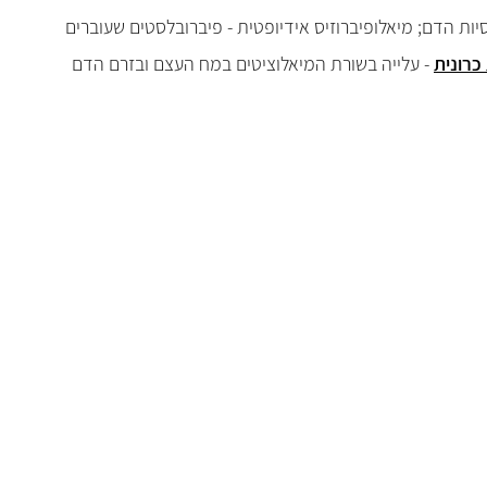
יות הדם; מיאלופיברוזיס אידיופטית - פיברובלסטים שעוברים
כרונית
- עלייה בשורת המיאלוציטים במח העצם ובזרם הדם