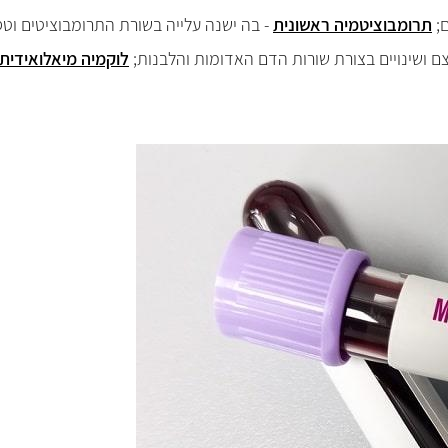
ם;
תרומבוציטמיה ראשונית
- בה ישנה עלייה בשורת התרומבוציטים וטס
ם ושינויים בצורת שורות הדם האדומות והלבנות;
לוקמיה מיאלואידית 