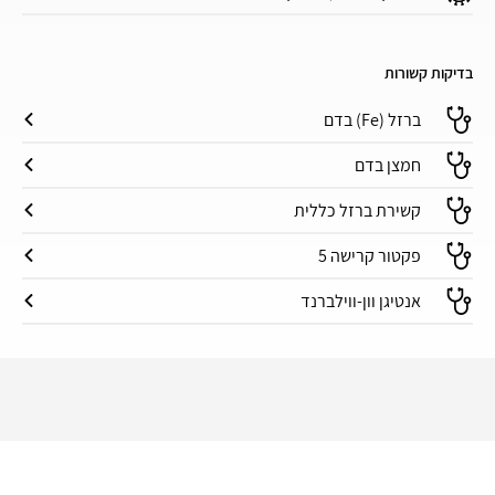
בדיקות קשורות
ברזל (Fe) בדם
חמצן בדם
קשירת ברזל כללית
פקטור קרישה 5
אנטיגן וון-ווילברנד