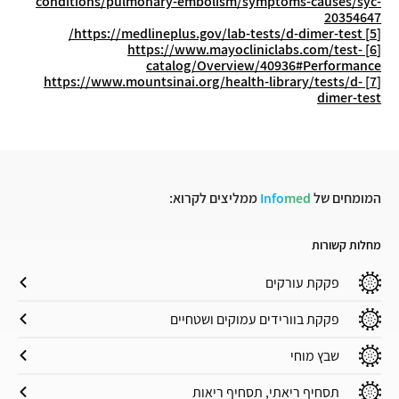
conditions/pulmonary-embolism/symptoms-causes/syc-
20354647
https://medlineplus.gov/lab-tests/d-dimer-test/
[5]
https://www.mayocliniclabs.com/test-
[6]
catalog/Overview/40936#Performance
https://www.mountsinai.org/health-library/tests/d-
[7]
dimer-test
המומחים של
med
Info
ממליצים לקרוא:
מחלות קשורות
פקקת עורקים
פקקת בוורידים עמוקים ושטחיים
שבץ מוחי
תסחיף ריאתי, תסחיף ריאות