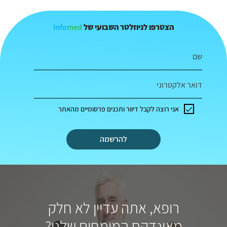
Info
med
הצטרפו לניוזלטר השבועי של
שם
דואר אלקטרוני
אני רוצה לקבל דיוור ותכנים פרסומיים מהאתר
להרשמה
רופא, אתה עדיין לא חלק
מאינדקס המומחים שלנו?