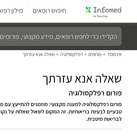
חיפוש רופאים
מילון רפוא
סוף
התפריט
הקלידו
הראשי.
כדי
לחפש
רופאים,
מידע
אינפומד
>
פורומים
>
רפלקסולוגיה
>
שאלה אנא עזרתך
מקצועי,
פורומים
ועוד...
שאלה אנא עזרתך
פורום רפלקסולוגיה
פורום רפלקסולוגיה למענה מקצועי: מוזמנים להתייעץ עם מו
טבעיים לבעיות בריאותיות. זה המקום לשאול שאלות על נק
לבריאות מיטבית.