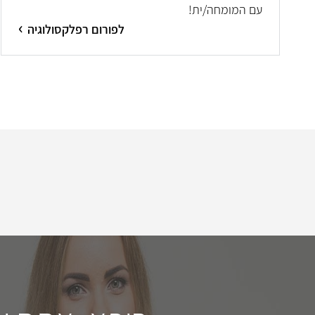
עם המומחה/ית!
לפורום רפלקסולוגיה