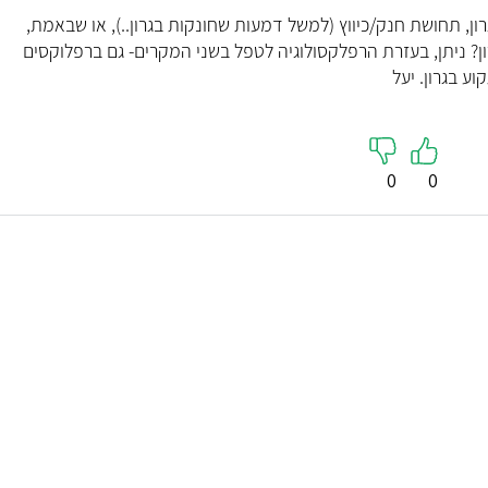
, תחושת חנק/כיווץ (למשל דמעות שחונקות בגרון..), או שבאמת,
? ניתן, בעזרת הרפלקסולוגיה לטפל בשני המקרים- גם ברפלוקסים
 בגרון. יעל
0
0
אבירם דותן