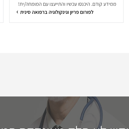
ממידע קודם. היכנסו עכשיו והתייעצו עם המומחה/ית!
לפורום פריון וגינקולוגיה ברפואה סינית