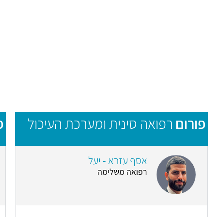
פורום
רפואה סינית ומערכת העיכול
פ
אסף עזרא - יעל
רפואה משלימה