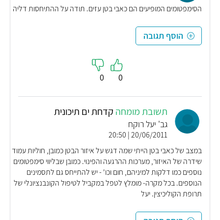
הסימפטומים המופיעים הם כאבי בטן עזים. תודה על ההתיחסות דליה
הוסף תגובה
0
0
תשובת מומחה
קדחת ים תיכונית
גב' יעל רוקח
20/06/2011 | 20:50
במצב של כאבי בטן הייתי שמה דגש על איזור הבטן כמובן, חוליות עמוד
שידרה של האיזור, מערכות ההרגעה והפינוי. כמובן שבליווי סימפטומים
נוספים כמו דלקות למיניהם, חום וכו' - יש להתייחס גם לתסמינים
הנוספים. בכל מקרה- מומלץ לטפל במקביל לטיפול הקונבנציונלי של
תרופת הקוליכיצין. יעל