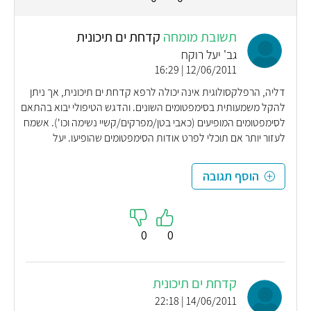
תשובת מומחה
קדחת ים תיכונית
גב' יעל רוקח
12/06/2011 | 16:29
דליה, הרפלקסולוגית אינה יכולה לרפא קדחת ים תיכונית, אך ניתן
להקל משמעותית בסימפטומים השונים. והדגש הטיפולי יבוא בהתאם
לסימפטומים המופיעים (כאבי בטן/מפרקים/קשיי נשימה וכו'). אשמח
לעזור יותר אם תוכלי לפרט אודות הסימפטומים שהופיעו. יעל
הוסף תגובה
0
0
קדחת ים תיכונית
14/06/2011 | 22:18