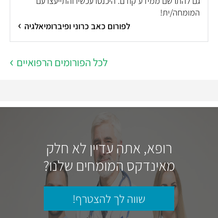
גם להתרשם ממידע קודם. היכנסו עכשיו והתייעצו עם
המומחה/ית!
לפורום כאב כרוני ופיברומיאלגיה
לכל הפורומים הרפואיים
רופא, אתה עדיין לא חלק
מאינדקס המומחים שלנו?
שווה לך להצטרף!