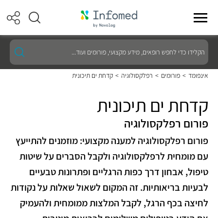
הקלידו
כדי
לחפש
רופאים,
אינפומד
>
פורומים
>
רפלקסולוגיה
>
קדחת ים תיכונית
מידע
מקצועי,
פורומים
קדחת ים תיכונית
ועוד...
פורום רפלקסולוגיה
פורום רפלקסולוגיה למענה מקצועי: מוזמנים להתייעץ
עם מומחית לרפלקסולוגיה ולקבל הסברים על שיטות
טיפול, אבחון דרך כפות הרגליים ופתרונות טבעיים
לבעיות בריאותיות. זה המקום לשאול שאלות על נקודות
לחיצה בכף הרגל, לקבל המלצות ממומחית ולהעמיק