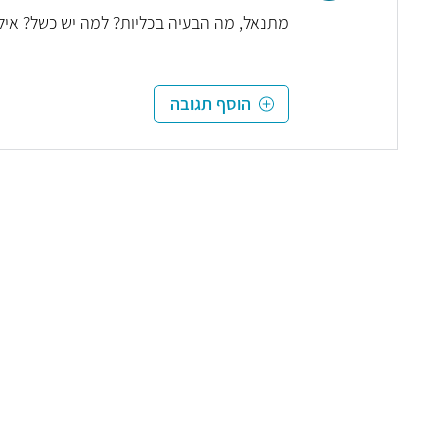
מתנאל, מה הבעיה בכליות? למה יש כשל? אילו 
הוסף תגובה