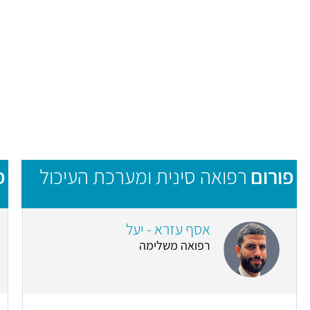
פורום
רפואה סינית ומערכת העיכול
פ
אסף עזרא - יעל
רפואה משלימה