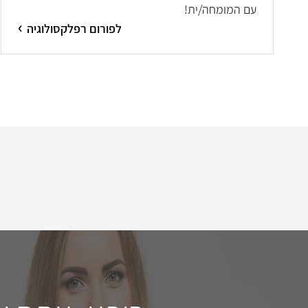
עם המומחה/ית!
לפורום רפלקסולוגיה