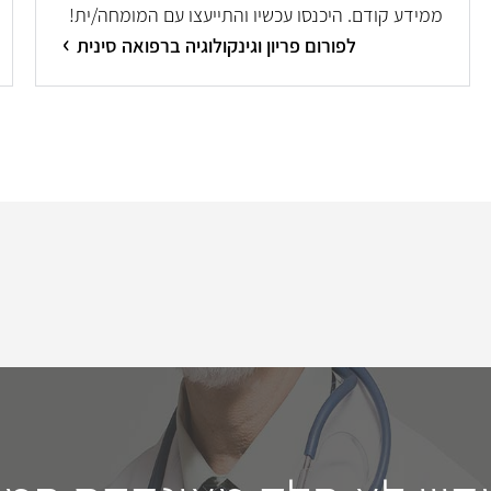
ממידע קודם. היכנסו עכשיו והתייעצו עם המומחה/ית!
לפורום פריון וגינקולוגיה ברפואה סינית