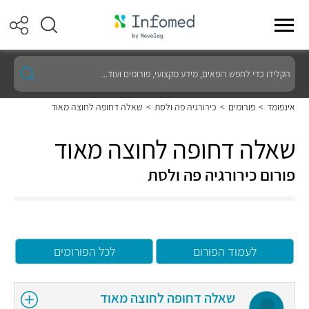
הקלידו
כדי
לחפש
רופאים,
אינפומד
>
פורומים
>
כירורגיה פה ולסת
>
שאלה דחופה לחוצה מאוד
מידע
מקצועי,
פורומים
שאלה דחופה לחוצה מאוד
ועוד...
פורום כירורגיה פה ולסת
לעמוד הפורום
לכל הפורומים
שאלה דחופה לחוצה מאוד