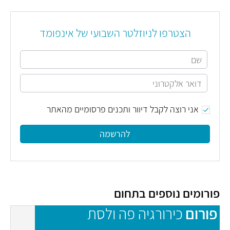
הצטרפו לניוזלטר השבועי של אינפומד
אני רוצה לקבל דיוור ותכנים פרסומיים מהאתר
להרשמה
פורומים נוספים בתחום
פורום
כירורגיה פה ולסת
פ