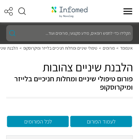
הקלידו
כדי
לחפש
רופאים,
אינפומד
>
פורומים
>
טיפולי שיניים ומחלות חניכיים בלייזר ומיקרוסקופ
>
הלבנת שיניי
מידע
מקצועי,
פורומים
הלבנת שיניים צהובות
ועוד...
פורום טיפולי שיניים ומחלות חניכיים בלייזר
ומיקרוסקופ
לעמוד הפורום
לכל הפורומים