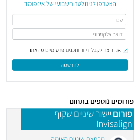
הצטרפו לניוזלטר השבועי של אינפומד
אני רוצה לקבל דיוור ותכנים פרסומיים מהאתר
להרשמה
פורומים נוספים בתחום
פורום
יישור שיניים שקוף
פ
Invisalign
מרפאת שיניים האומה