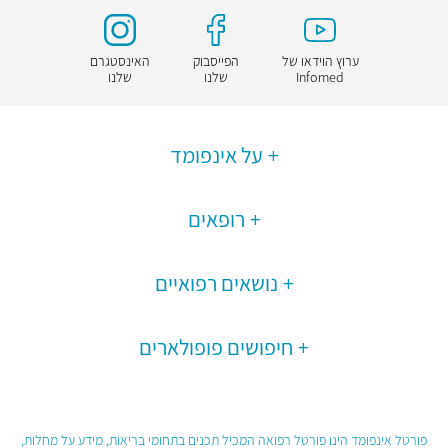
ערוץ הוידאו של
הפייסבוק
האינסטגרם
Infomed
שלנו
שלנו
על אינפומד
רופאים
נושאים רפואיים
חיפושים פופולארים
פורטל אינפומד הינו פורטל רפואה המכיל תכנים בתחומי בריאות, מידע על מחלות,