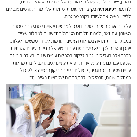
כמו כן, ישנן מחלות שעלולות להופיע בשל מצבים סיסטמיים שונים,
לדוגמה
רטינופתיה
בקרב חולי סוכרת. מחלות אלה מהוות גורמים מובילים
לליקויי ראיה ואף לעיוורון בקרב מבוגרים.
על פי ההערכות אבחון מוקדם וטיפול מתאים עשויים למנוע רבים ממקרי
העיוורון. עם זאת, למרות חלופות הטיפול החדשניות למחלות עיניים
במבוגרים, התחלואה במחלות העיניים הגורמות לעיוורון ממשיכה לעלות.
ייתכן והסיבה לכך היא היעדר מודעות וביצוע של בדיקות עיניים שגרתיות
בקרב אלה בעלי סיכון גבוה ללקות במחלות עיניים שונות. בעולם תוכן זה
אספנו עבורכם מידע על אודות רפואת עיניים למבוגרים, לרבות מחלות
עיניים שכיחות במבוגרים, טיפולים בלייזר לתיקון הראייה או לטיפול
במחלות שונות, גורמי סיכון להתפתחות של בעיות ראייה ועוד.