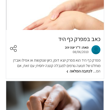
כאב במפרק כף היד
מאת: ד"ר יונה יניב
08/06/2010
מפרק כף היד הוא מפרק יוצא דופן, כיוון שנוקשות או אפילו אובדן
מוחלט של תנועה גורמים למגבלה קטנה יחסית; עם זאת, אם
המ...
לכתבה המלאה