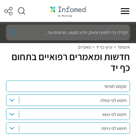
הקלידו
כדי
לחפש
רופאים,
אינפומד
>
ערוץ כף יד
>
מאמרים
מידע
חדשות ומאמרים רפואיים בתחום
מקצועי,
פורומים
כף יד
ועוד...
חיפוש לפי מחלה
חיפוש לפי נושא
חיפוש לפי ניתוח