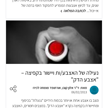
מחלת דופיטרן היא עיוות בכף היד שמתפתח לרוב באיטיות לאורך
שנים, עד לכיווץ אצבעות המפריע לתפקוד היומי ברמה של
אי-יכול...
לכתבה המלאה
נעילה של האצבע/ות ויישור בקפיצה –
"אצבע הדק"
מאת: ד"ר אלון קובו, אורתופד מומחה לכירו
06/02/2013
מצב בו אצבע אחת או יותר בכפות הידיים "ננעלת" בכיפוף
ומתיישרת בקפיצה נקרא "אצבע הדק". במצבים חמורים, האצבע