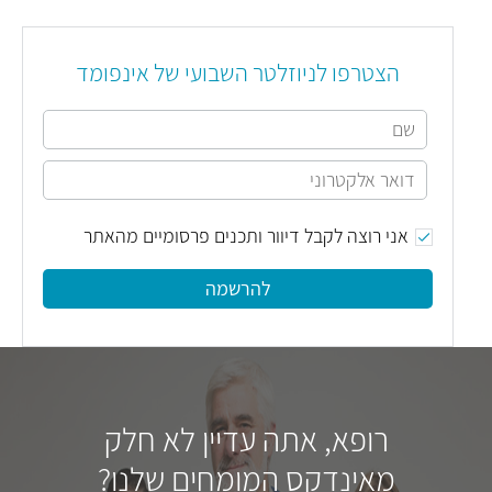
הצטרפו לניוזלטר השבועי של אינפומד
אני רוצה לקבל דיוור ותכנים פרסומיים מהאתר
להרשמה
רופא, אתה עדיין לא חלק
מאינדקס המומחים שלנו?