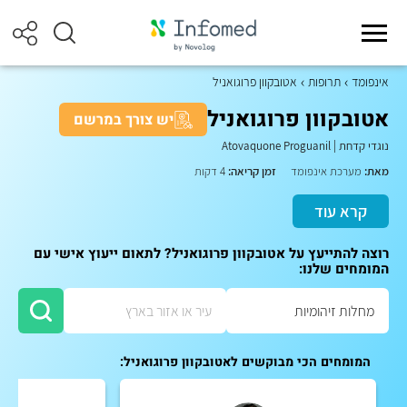
אינפומד
תרופות
אטובקוון פרוגואניל
אטובקוון פרוגואניל
יש צורך במרשם
נוגדי קדחת
|
Atovaquone Proguanil
מאת:
מערכת אינפומד
זמן קריאה:
4 דקות
קרא עוד
רוצה להתייעץ על אטובקוון פרוגואניל? לתאום ייעוץ אישי עם
המומחים שלנו:
המומחים הכי מבוקשים לאטובקוון פרוגואניל: