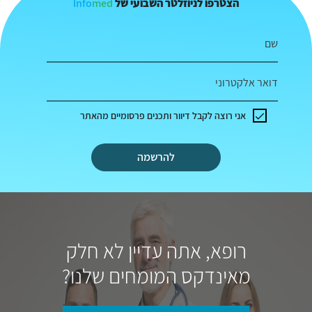
Info
med
הצטרפו לניוזלטר השבועי של
שם
דואר אלקטרוני
אני רוצה לקבל דיוור ותכנים פרסומיים מהאתר
להרשמה
רופא, אתה עדיין לא חלק
מאינדקס המומחים שלנו?