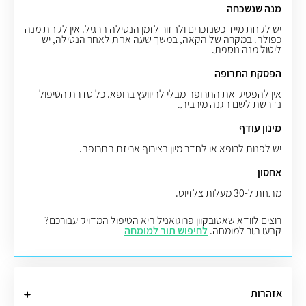
מנה שנשכחה
יש לקחת מייד כשנזכרים ולחזור לזמן הנטילה הרגיל. אין לקחת מנה
כפולה. במקרה של הקאה, במשך שעה אחת לאחר הנטילה, יש
ליטול מנה נוספת.
הפסקת התרופה
אין להפסיק את התרופה מבלי להיוועץ ברופא.
כל סדרת הטיפול
נדרשת לשם הגנה מירבית.
מינון עודף
יש לפנות לרופא או לחדר מיון בצירוף אריזת התרופה.
אחסון
מתחת ל-30 מעלות צלזיוס.
רוצים לוודא שאטובקוון פרוגואניל היא הטיפול המדויק עבורכם?
קבעו תור למומחה.
לחיפוש תור למומחה
אזהרות