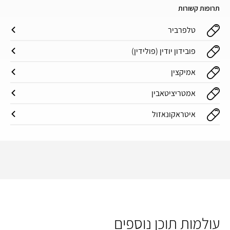
תרופות קשורות
טלפרביר
פובידון יודין (פולידין)
אמיקצין
אמטריציטאבין
איטראקונאזול
עולמות תוכן נוספים