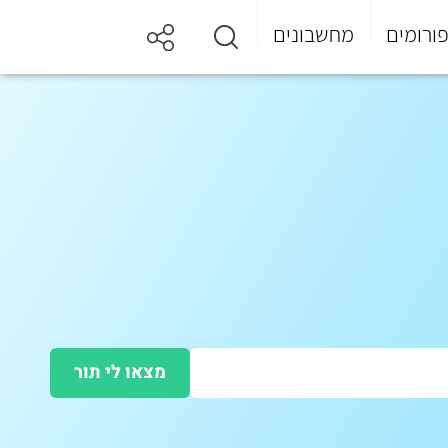
ורומים
מחשבונים
מצאו לי תור