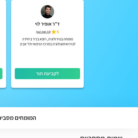
ד"ר אופיר לוי
5
(
14 חוות דעת
)
מומחה בנוירולוגיה, רופא בכיר ביחידה
לנוירואימונולוגיה במרכז הרפואי תל־אביב
(איכילוב)
לקביעת תור
המומחים מסביר