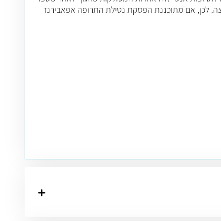
צה. לכן, אם מתוכננת הפסקת נטילת התרופה אפאבירנז