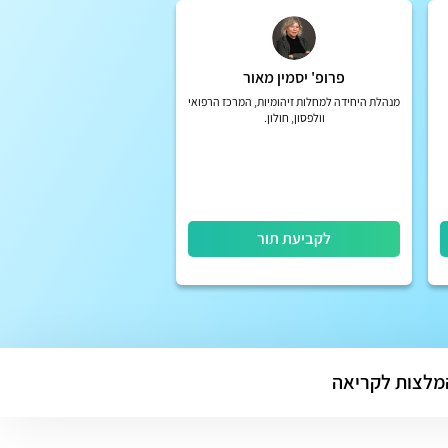
פרופ' יסמין מאור
מנהלת היחידה למחלות זיהומיות, המרכז הרפואי
וולפסון, חולון.
לקביעת תור
מלצות לקריאה