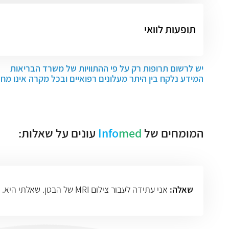
תופעות לוואי
יש לרשום תרופות רק על פי ההתוויות של משרד הבריאות
המידע נלקח בין היתר מעלונים רפואיים ובכל מקרה אינו מח
המומחים של
med
Info
עונים על שאלות:
שאלה:
אני עתידה לעבור צילום MRI של הבטן. שאלתי היא. כמה זמן נמשכת הבדיקה, ומה קורה אם זזים בזמן הצילום. לא יכולה לשכב על הגב לזמן ממושך.