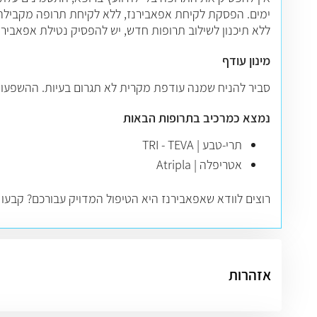
ימים. הפסקת לקיחת אפאבירנז, ללא לקיחת תרופה מקבילה 
ללא תיכנון לשילוב תרופות חדש, יש להפסיק נטילת אפאבירנז
מינון עודף
סביר להניח שמנה עודפת מקרית לא תגרום בעיות. ההשפעות ש
נמצא כמרכיב בתרופות הבאות
תרי-טבע | TRI - TEVA
אטריפלה | Atripla
רוצים לוודא שאפאבירנז היא הטיפול המדויק עבורכם? קבעו
אזהרות