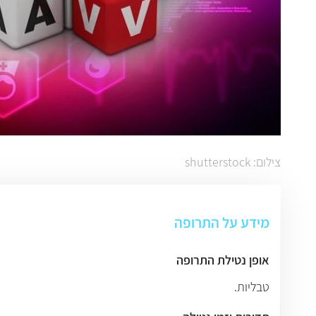
צילום: shutterstock
מידע על התרופה
אופן נטילת התרופה
טבליות.