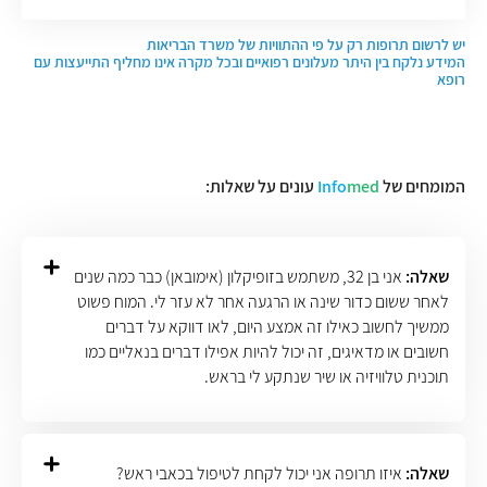
יש לרשום תרופות רק על פי ההתוויות של משרד הבריאות
המידע נלקח בין היתר מעלונים רפואיים ובכל מקרה אינו מחליף התייעצות עם
רופא
המומחים של
med
Info
עונים על שאלות:
שאלה:
אני בן 32, משתמש בזופיקלון (אימובאן) כבר כמה שנים
לאחר ששום כדור שינה או הרגעה אחר לא עזר לי. המוח פשוט
ממשיך לחשוב כאילו זה אמצע היום, לאו דווקא על דברים
חשובים או מדאיגים, זה יכול להיות אפילו דברים בנאליים כמו
תוכנית טלוויזיה או שיר שנתקע לי בראש.
שאלה:
איזו תרופה אני יכול לקחת לטיפול בכאבי ראש?