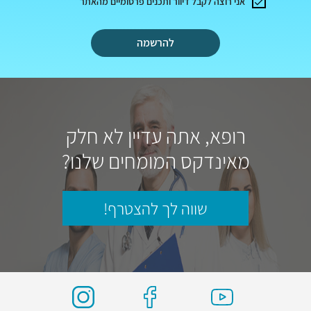
אני רוצה לקבל דיוור ותכנים פרסומיים מהאתר
להרשמה
רופא, אתה עדיין לא חלק
מאינדקס המומחים שלנו?
שווה לך להצטרף!