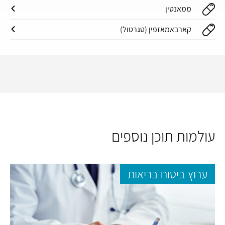
ממאנטין
קארבאמאזפין (טגרטול)
עולמות תוכן נוספים
ערוץ ביטוח בריאות