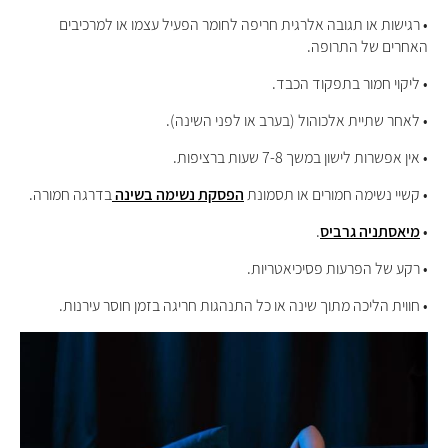
• רגישות או תגובה אלרגית חריפה לחומר הפעיל עצמו או למרכיבים
האחרים של התרופה.
• ליקוי חמור בתפקוד הכבד.
• לאחר שתיית אלכוהול (בערב או לפני השינה).
• אין אפשרות לישון במשך 7-8 שעות ברציפות.
• קשיי נשימה חמורים או תסמונת
הפסקת נשימה בשינה
בדרגה חמורה.
•
מיאסתניה גרביס
.
• רקע של הפרעות פסיכיאטריות.
• חווית הליכה מתוך שינה או כל התנהגות חריגה בזמן חוסר עירנות.