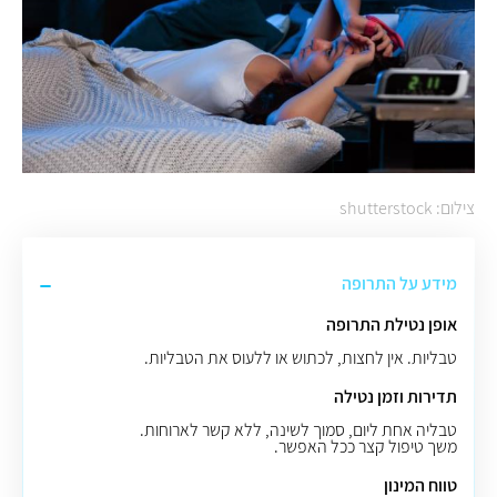
צילום: shutterstock
מידע על התרופה
אופן נטילת התרופה
טבליות. אין לחצות, לכתוש או ללעוס את הטבליות.
תדירות וזמן נטילה
טבליה אחת ליום, סמוך לשינה, ללא קשר לארוחות.
משך טיפול קצר ככל האפשר.
טווח המינון