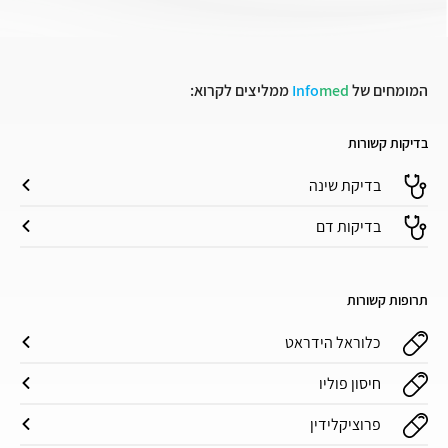
המומחים של
med
Info
ממליצים לקרוא:
בדיקות קשורות
בדיקת שינה
בדיקות דם
תרופות קשורות
כלוראל הידראט
חיסון פוליו
פרוציקלידין