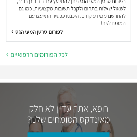
בפורום סרטן המעי הגס ניתן להתייעץ עם ד"ר רונן ברנר,
לשאול שאלות בתחום ולקבל תשובות מקצועיות, כמו גם
להתרשם ממידע קודם. היכנסו עכשיו והתייעצו עם
המומחה/ית!
לפורום סרטן המעי הגס
לכל הפורומים הרפואיים
רופא, אתה עדיין לא חלק
מאינדקס המומחים שלנו?