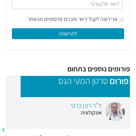
אני רוצה לקבל דיוור ותכנים פרסומיים מהאתר
להרשמה
פורומים נוספים בתחום
פורום
סרטן המעי הגס
פ
(
כ
ד"ר רונן ברנר
ל
אונקולוגיה