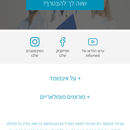
שווה לך להצטרף!
ערוץ הוידאו של
הפייסבוק
האינסטגרם
Infomed
שלנו
שלנו
על אינפומד
פורומים פופולאריים
פורטל אינפומד הינו פורטל רפואה המכיל תכנים בתחומי בריאות, מידע על מחלות,