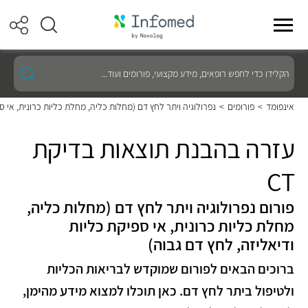
הקלידו
כדי
לחפש
רופאים,
אינפומד
>
פורומים
>
נפרולוגיה ויתר לחץ דם (מחלות כליה, מחלת כליות כרונית, אי ס
מידע
מקצועי,
פורומים
עזרה בהבנת תוצאות בדיקת
ועוד...
CT
פורום נפרולוגיה ויתר לחץ דם (מחלות כליה,
מחלת כליות כרונית, אי ספיקת כליות
ודיאליזה, לחץ דם גבוה)
ברוכים הבאים לפורום שמוקדש לבריאות הכליות
ולטיפול ביתר לחץ דם. כאן תוכלו למצוא מידע מהימן,