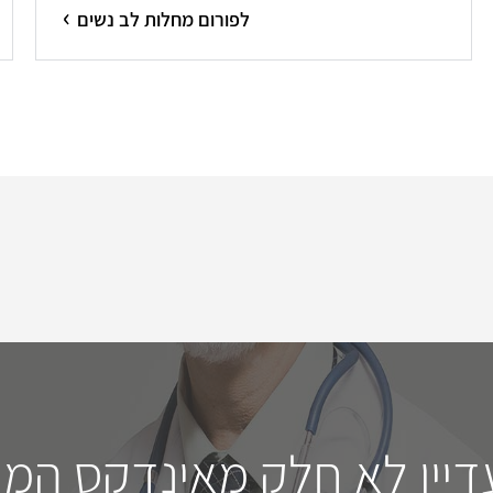
לפורום מחלות לב נשים
דיין לא חלק מאינדקס המו