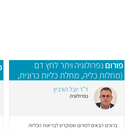
פורום
נפרולוגיה ויתר לחץ דם
פ
(מחלות כליה, מחלת כליות כרונית,
אי ספיקת כליות ודיאליזה, לחץ דם
ד"ר יובל הורביץ
גבוה)
נפרולוגיה
ברוכים הבאים לפורום שמוקדש לבריאות הכליות