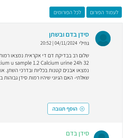
לעמוד הפורום
לכל הפורומים
סידן בדם ובשתן
גוזילי
04/11/2024 | 20:52
נמצאו אבנים קטנות בכליות ובדרכי השתן. או
שאלתי- האם הגיוני שיהיו רמות סידן גבוהות
הוסף תגובה
סידן בדם