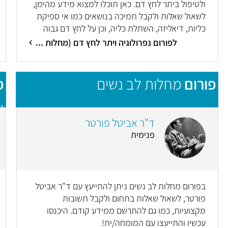
ולטיפול ביתר לחץ דם. כאן תוכלו למצוא מידע מהימן,
לשאול שאלות ולקבל תמיכה בנושאים כמו אי ספיקת
כליות, דיאליזה, השתלת כליה, וכן על לחץ דם גבוה
ודרכים לטפל בו. היכנסו עכשיו והתייעצו עם המומחה
לפורום נפרולוגיה ויתר לחץ דם (מחלות ...
פורום
מחלות לב נשים
פ
ו
ד"ר אביטל פורטר
פנימית
בפורום מחלות לב נשים ניתן להתייעץ עם ד"ר אביטל
פורטר, לשאול שאלות בתחום ולקבל תשובות
מקצועיות, כמו גם להתרשם ממידע קודם. היכנסו
עכשיו והתייעצו עם המומחה/ית!