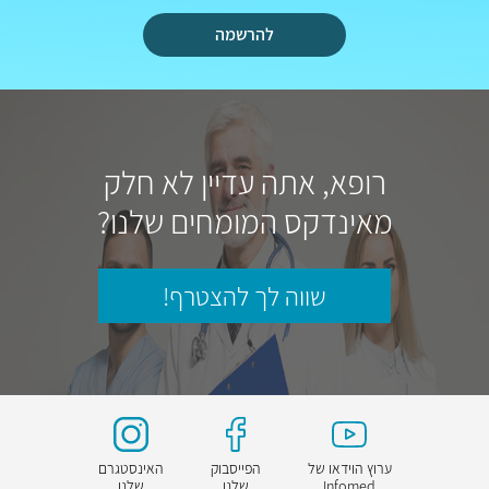
להרשמה
רופא, אתה עדיין לא חלק
מאינדקס המומחים שלנו?
שווה לך להצטרף!
ערוץ הוידאו של
הפייסבוק
האינסטגרם
Infomed
שלנו
שלנו