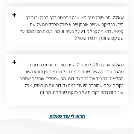
שאלה:
סבי סובל מזה חצי שנה מפריחה בכף הרגל ובגב כף
היד. בבדיקה שעשה אובחן שהוא סובל מסרקומה על שם
קפושי. ברצוני לקבל מידע על בעיה זו, מהי בעצם הסרקומה על
שם קפושי ומהן דרכי הטיפול?
שאלה:
אני בת 26. לפני כ-7 שנים בערך הסרתי נקודות חן
מהגב. בבדיקה שנעשתה בזמנו הכל נמצא תקין ורופא העור
המליץ לי להוריד עוד כמה נקודות. מה שמטריד אותי זה שסביב
נקודה אחת שהוסרה היו עוד כמה נקודות וגם הן הוסרו, אבל
שוב חזרו כמה נקודות על הצלקת שנותחה. מה זה
תראו לי עוד שאלות