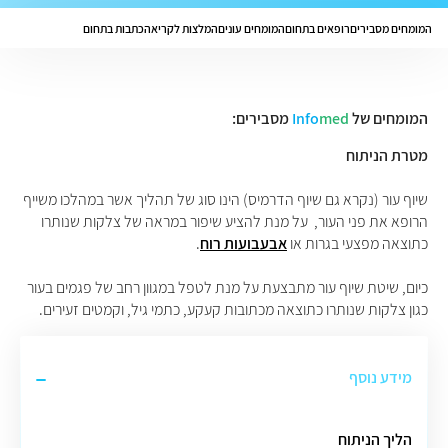
המומחים מסבירים
רופאים בתחום
המומחים עונים
המלצות לקריאה
כתבות בתחום
המומחים של
med
Info
מסבירים:
מטרת הניתוח
שיוף עור (נקרא גם שיוף הדרמיס) הינו סוג של תהליך אשר במהלכו משייף
הרופא את פני העור, על מנת להציע שיפור במראה של צלקות שנותרו
כתוצאה מפצעי בגרות או
אבעבועות רוח
.
כיום, שיטת שיוף עור מתבצעת על מנת לטפל במגוון רחב של פגמים בעור
כגון צלקות שנותרו כתוצאה מכתובות קעקע, כתמי גיל, וקמטים זעירים.
מידע נוסף
הליך הניתוח