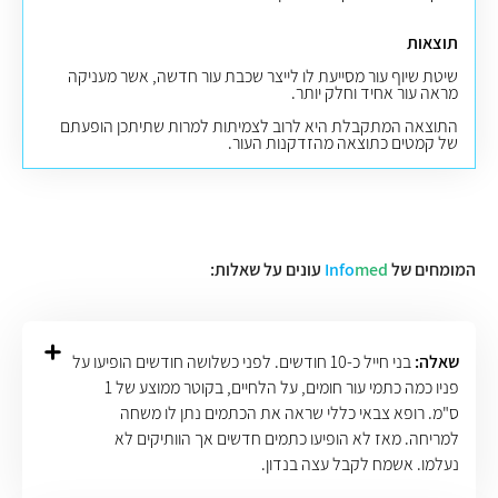
תוצאות
שיטת שיוף עור מסייעת לו לייצר שכבת עור חדשה, אשר מעניקה
מראה עור אחיד וחלק יותר.
התוצאה המתקבלת היא לרוב לצמיתות למרות שתיתכן הופעתם
של קמטים כתוצאה מהזדקנות העור.
המומחים של
med
Info
עונים על שאלות:
שאלה:
בני חייל כ-10 חודשים. לפני כשלושה חודשים הופיעו על
פניו כמה כתמי עור חומים, על הלחיים, בקוטר ממוצע של 1
ס"מ. רופא צבאי כללי שראה את הכתמים נתן לו משחה
למריחה. מאז לא הופיעו כתמים חדשים אך הוותיקים לא
נעלמו. אשמח לקבל עצה בנדון.