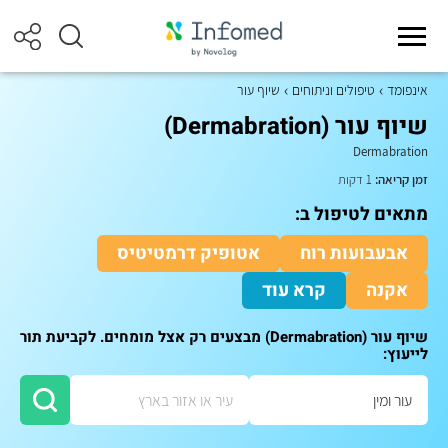
אינפומד
טיפולים וניתוחים
שיוף עור
שיוף עור (Dermabration)
Dermabration
זמן קריאה:
1 דקות
מתאים לטיפול ב:
אבעבועות רוח
אטופיק דרמטיטיס
אקנה
קרא עוד
שיוף עור (Dermabration) מבצעים רק אצל מומחים. לקביעת תור
לייעוץ: