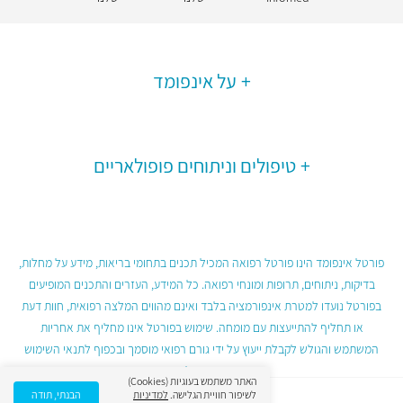
על אינפומד
טיפולים וניתוחים פופולאריים
פורטל אינפומד הינו פורטל רפואה המכיל תכנים בתחומי בריאות, מידע על מחלות,
בדיקות, ניתוחים, תרופות ומונחי רפואה. כל המידע, העזרים והתכנים המופיעים
בפורטל נועדו למטרת אינפורמציה בלבד ואינם מהווים המלצה רפואית, חוות דעת
או תחליף להתייעצות עם מומחה. שימוש בפורטל אינו מחליף את אחריות
המשתמש והגולש לקבלת ייעוץ על ידי גורם רפואי מוסמך ובכפוף לתנאי השימוש
בפורטל.
האתר משתמש בעוגיות (Cookies)
לשיפור חוויית הגלישה.
למדיניות
הבנתי, תודה