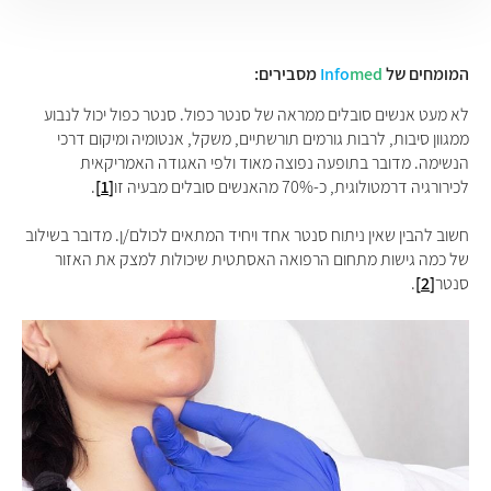
המומחים של
med
Info
מסבירים:
לא מעט אנשים סובלים ממראה של סנטר כפול. סנטר כפול יכול לנבוע
ממגוון סיבות, לרבות גורמים תורשתיים, משקל, אנטומיה ומיקום דרכי
הנשימה. מדובר בתופעה נפוצה מאוד ולפי האגודה האמריקאית
לכירורגיה דרמטולוגית, כ-70% מהאנשים סובלים מבעיה זו
[1]
.
חשוב להבין שאין ניתוח סנטר אחד ויחיד המתאים לכולם/ן. מדובר בשילוב
של כמה גישות מתחום הרפואה האסתטית שיכולות למצק את האזור
סנטר
[2]
.