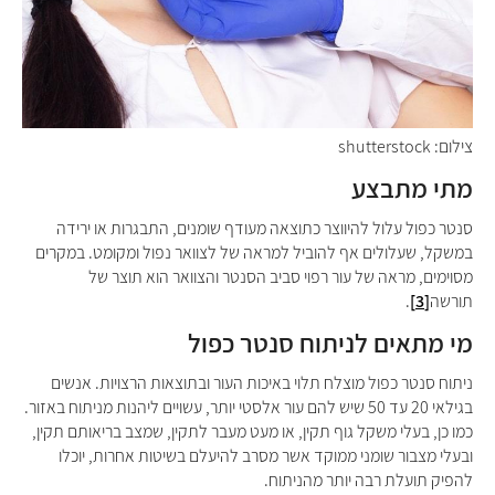
צילום: shutterstock
מתי מתבצע
סנטר כפול עלול להיווצר כתוצאה מעודף שומנים, התבגרות או ירידה
במשקל, שעלולים אף להוביל למראה של לצוואר נפול ומקומט. במקרים
מסוימים, מראה של עור רפוי סביב הסנטר והצוואר הוא תוצר של
תורשה
[3]
.
מי מתאים לניתוח סנטר כפול ​​​​​​​
ניתוח סנטר כפול מוצלח תלוי באיכות העור ובתוצאות הרצויות.
אנשים
בגילאי 20 עד 50 שיש להם עור אלסטי יותר, עשויים ליהנות מניתוח באזור.
כמו כן, בעלי משקל גוף תקין, או מעט מעבר לתקין, שמצב בריאותם תקין,
ובעלי מצבור שומני ממוקד אשר מסרב להיעלם בשיטות אחרות, יוכלו
להפיק תועלת רבה יותר מהניתוח.