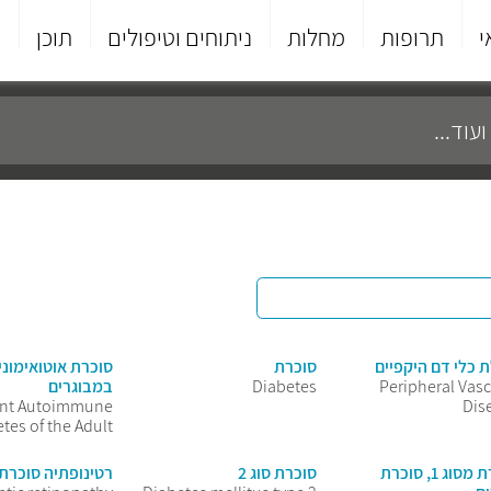
י
תרופות
מחלות
ניתוחים וטיפולים
תוכן
פ
 כלי דם היקפיים
סוכרת
סוכרת אוטואימוני
Peripheral Vasc
Diabetes
במבוגרים
ent Autoimmune
Dis
tes of the Adult
סוכרת מסוג 1, סוכרת
סוכרת סוג 2
רטינופתיה סוכרת