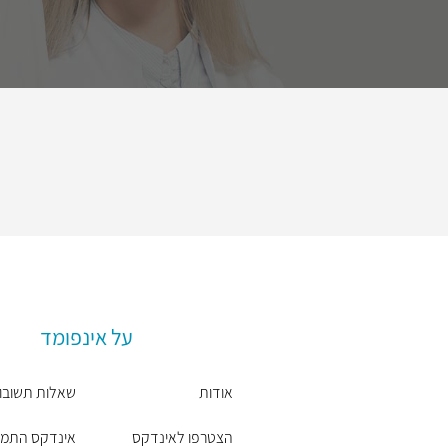
על אינפומד
אודות
שאלות תשובו
הצטרפו לאינדקס
אינדקס התמח