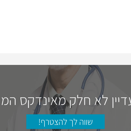
דיין לא חלק מאינדקס המו
שווה לך להצטרף!