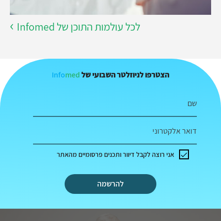
לכל עולמות התוכן של Infomed
Info
med
הצטרפו לניוזלטר השבועי של
שם
דואר אלקטרוני
אני רוצה לקבל דיוור ותכנים פרסומיים מהאתר
להרשמה