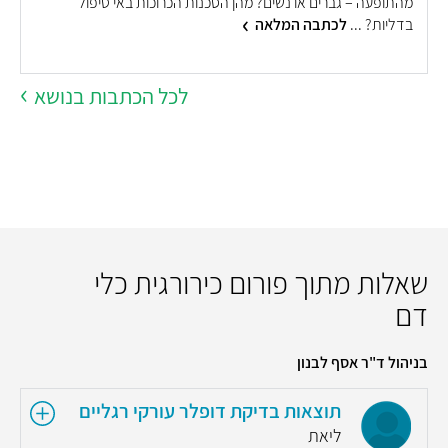
מהתופעה – גברים או נשים? מהן הסכנות הכרוכות באי טיפול
ה
בדליות? ...
לכתבה המלאה
.
לכל הכתבות בנושא
שאלות מתוך פורום כירורגית כלי
דם
בניהול ד"ר אסף לבנון
תוצאות בדיקת דופלר עורקי רגליים
ליאת