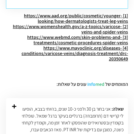
https://www.aad.org/public/cosmetic/younger-
[1]
looking/how-dermatologists-treat-leg-veins
https://www.womenshealth.gov/a-z-topics/varicose-
[2]
veins-and-spider-veins
https://www.webmd.com/skin-problems-and-
[3]
treatments/cosmetic-procedures-spider-veins
https://www.mayoclinic.org/diseases-
[4]
conditions/varicose-veins/diagnosis-treatment/drc-
20350649
המומחים של
med
Info
עונים על שאלות:
שאלה:
אני בחור בן 30 ולפני כ-10 שנים, בהיותי בצבא, הופיעו
לי קרישי דם (תרומבוזה) ברגליים בעיקר ברגל שמאל. טופלתי
בקומדין ובסטרואידים שהופסקו לאחר זמן מה, וקומדין לקחתי
כשנה, כמובן עם בדיקות של PT INR. מאז הכאבים עברו,