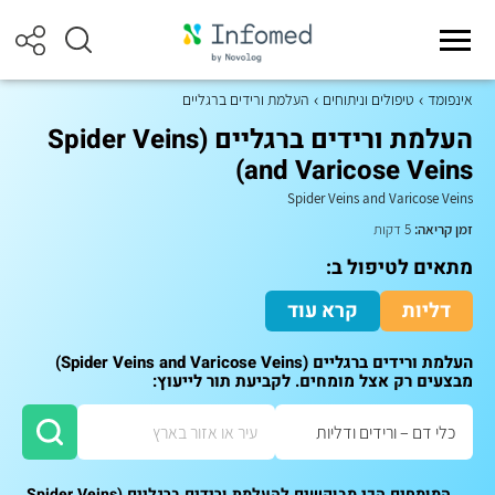
אינפומד
טיפולים וניתוחים
העלמת ורידים ברגליים
העלמת ורידים ברגליים (Spider Veins
and Varicose Veins)
Spider Veins and Varicose Veins
זמן קריאה:
5 דקות
מתאים לטיפול ב:
דליות
קרא עוד
העלמת ורידים ברגליים (Spider Veins and Varicose Veins)
מבצעים רק אצל מומחים. לקביעת תור לייעוץ:
המומחים הכי מבוקשים להעלמת ורידים ברגליים (Spider Veins