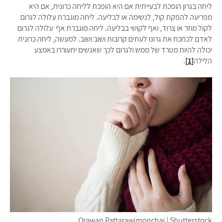
ליחה בגרון הופכת לבעייתית אם היא הופכת לליחה כרונית, אם היא
מפריעה להפקת קול, לנשימה או לבליעה. ליחה מוגברת עלולה לגרום
לקול מוזר או צרוד, ואף לקושי בבליעה. ליחה מוגברת אף עלולה לגרום
לאדם לכחכח את גרונו לעתים קרובות ושוב ושוב. למעשה, ליחה כרונית
יכולה להיות מטרד של ממש ולגרום לכך שאנשים יתעוררו באמצע
הלילה
[1]
.
Orawan Pattarawimonchai | Shutterstock