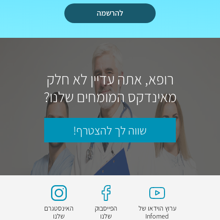
להרשמה
רופא, אתה עדיין לא חלק
מאינדקס המומחים שלנו?
שווה לך להצטרף!
ערוץ הוידאו של
הפייסבוק
האינסטגרם
Infomed
שלנו
שלנו