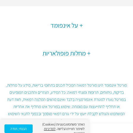
על אינפומד
מחלות פופולאריות
פורטל אינפומד הינו פורטל רפואה המכיל תכנים בתחומי בריאות, מידע על מחלות,
בדיקות, ניתוחים, תרופות ומונחי רפואה. כל המידע, העזרים והתכנים המופיעים
בפורטל נועדו למטרת אינפורמציה בלבד ואינם מהווים המלצה רפואית, חוות דעת
או תחליף להתייעצות עם מומחה. שימוש בפורטל אינו מחליף את אחריות
המשתמש והגולש לקבלת ייעוץ על ידי גורם רפואי מוסמך ובכפוף לתנאי השימוש
בפורטל.
האתר משתמש בעוגיות (Cookies)
לשיפור חוויית הגלישה.
למדיניות
הבנתי, תודה