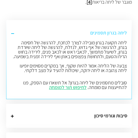
מוגבר של ליחה בריאות
[4]
.
ליחה בגרון תסמינים
ליחה תקועה בגרון מובילה לצורך לכחכח, להרגשה של חסימה
בגרון, להרגשה של אף גדוש, לנזלת, להרגשה של ליחה שיורדת
בגרון, לשיעול מתמשך, לכאבי ראש או לכאב פנים, לירידה בחוש
הריח והטעם, ולתחושת צפצופים באוזן ואף לירידה זמנית בשמיעה
.
צבעה של הליחה אמור להיות שקוף, אך במקרים מסוימים יופיעו
ליחה צהובה או ליחה ירוקה, שיכולות להעיד על מצב דלקתי.
סובלים מתסמינים של ליחה בגרון? אל תשארו עם הספק, פנו
להתייעצות עם מומחה.
לחיפוש תור למומחה
סיבות וגורמי סיכון