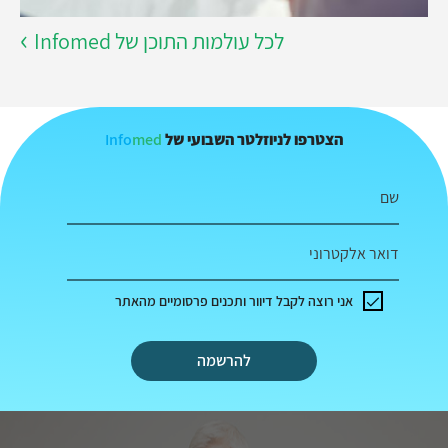
לכל עולמות התוכן של Infomed
Info
med
הצטרפו לניוזלטר השבועי של
שם
דואר אלקטרוני
אני רוצה לקבל דיוור ותכנים פרסומיים מהאתר
להרשמה