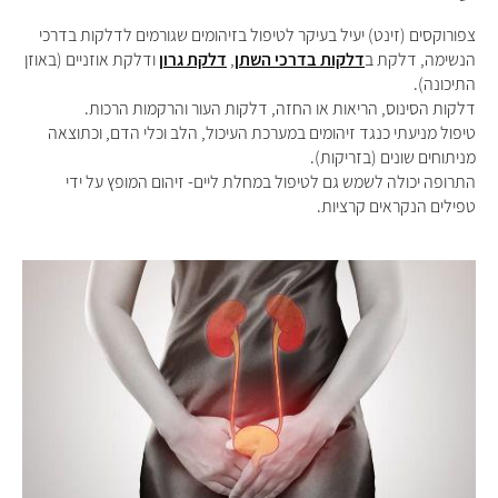
צפורוקסים (זינט) יעיל בעיקר לטיפול בזיהומים שגורמים לדלקות בדרכי
הנשימה, דלקת ב
דלקות בדרכי השתן
,
דלקת גרון
ודלקת אוזניים (באוזן
התיכונה).
דלקות הסינוס, הריאות או החזה, דלקות העור והרקמות הרכות.
טיפול מניעתי כנגד זיהומים במערכת העיכול, הלב וכלי הדם, וכתוצאה
מניתוחים שונים (בזריקות).
התרופה יכולה לשמש גם לטיפול במחלת ליים- זיהום המופץ על ידי
טפילים הנקראים קרציות.