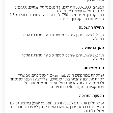
מבוגרים: 500-1000 מ"ג ליום. ילדים: מעל גיל שנתיים: 500 מ"ג
ליום, עד גיל שנתיים: 250 מ"ג ליום.
בהזרקה תוך שרירית: עד 750 מ"ג בהזרקה. מינונים הגבוהים מ-1.5
גרם יינתנו בהזרקה תוך ורידית.
תחילת ההשפעה
תוך 1-2 שעות. ייתכן שיחלפו מספר ימים עד שתורגש הקלה
במחלה.
משך ההשפעה
תוך 1-2 שעות. ייתכן שיחלפו מספר ימים עד שתורגש הקלה
במחלה.
מנה שנשכחה
יש לקחת צפורוקסים (זינט ,zinnat) מייד כשנזכרים. אם צריך
לקחת את המנה הבאה בתוך שעתיים, יש לדלג על המנה שנשכחה
ולהמשיך
עם המנה הבאה כרגיל. אין לקחת שתי מנות
של
צפורוקסים (זינט ,zinnat) בבת אחת.
הפסקת התרופה
יש להשלים את הטיפול בצפורוקסים (זינט ,zinnat) במלואו. גם אם
חל שיפור בהרגשה, יתכן שהזיהום המקורי עדיין לא עבר והתסמינים
עלולים לחזור.