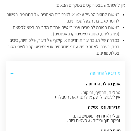
אין להשתמש בצפורוקסים במקרים הבאים:
רגישות לחומר הפעיל עצמו או למרכיבים האחרים של התרופה
.
רגישות
לחומר מקבוצת הצפלוספורינים
.
רגישות חמורה לחומרים אנטיביוטיים אחרים מקבוצת בטא לקטאם
)
פניצילינים, מונובקטאמים וקרבאפנמים)
.
במקרה של תגובה עורית חריפה או קילוף של העור, שלפוחיות, כיבים
בפה, בעבר, לאחר טיפול עם צפורוקסים או אנטיביוטיקה כלשהי מסוג
צפלוספורינים.
מידע על התרופה
אופן נטילת התרופה
טבליות, תרחיף, זריקות.
אין ללעוס, לרסק או לחצות את הטבליות.
תדירות וזמן נטילה
טבליות/תרחיף: פעמיים ביום.
זריקה תוך ורידית: 3 פעמים ביום.
טווח המינון