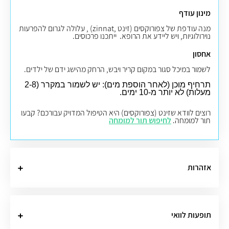
מינון עודף
מנה עודפת של צפורוקסים
(
זינט
,zinnat)
, עלולה לגרום להפרעות
נוירולוגיות, ויש ליידע את הרופא. ייתכנו פרכוסים.
אחסון
לשמור במיכל סגור במקום קריר ויבש, הרחק מהישג ידם של ילדים.
תרחיף מוכן (לאחר הוספת מים): יש לשמור במקרר (2-8
מעלות) לא יותר מ-10 ימים.
רוצים לוודא שזינט (צפורוקסים) היא הטיפול המדויק עבורכם? קבעו
תור למומחה.
לחיפוש תור למומחה
אזהרות
תופעות לוואי