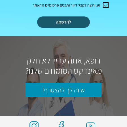
אני רוצה לקבל דיוור ותכנים פרסומיים מהאתר
להרשמה
רופא, אתה עדיין לא חלק
מאינדקס המומחים שלנו?
שווה לך להצטרף!