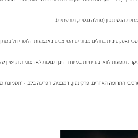
מחלת הנטינגטון (מחלה גנטית, תורשתית).
סכיזואפקטיבית בחולים מבוגרים המיוצבים באמצעות הלופרידול במתן
י. תופעות לוואי בעייתיות במיוחד הינן תנועות לא רצוניות וקישיון של
כיבי התרופה האחרים, פרקינסון, דמנציה, הפרעה בלב, - 'תסמונת מ