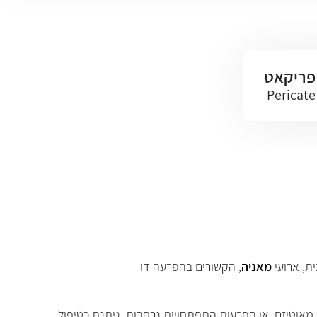
פריקאט
Pericate
ת, ארועי
מאניה
,
הקשורים בהפרעה דו
 מאוטיזם, או הפרעות התפתחויות נרחבות. ניתנת כטיפול