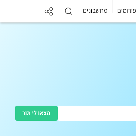
ורומים
מחשבונים
מצאו לי תור