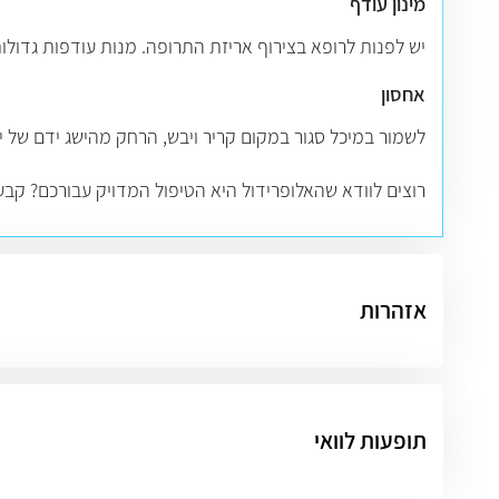
מינון עודף
יש לפנות לרופא בצירוף אריזת התרופה. מנות עודפות גדולות 
אחסון
לשמור במיכל סגור במקום קריר ויבש, הרחק מהישג ידם של יל
רוצים לוודא שהאלופרידול היא הטיפול המדויק עבורכם? קבע
אזהרות
תופעות לוואי