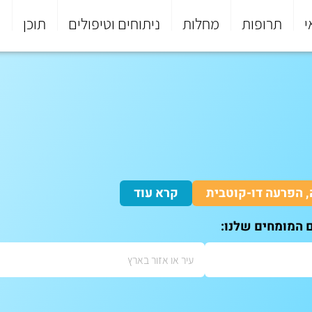
י
תרופות
מחלות
ניתוחים וטיפולים
תוכן
פ
 הפרעה דו-קוטבית
קרא עוד
ם המומחים שלנו: