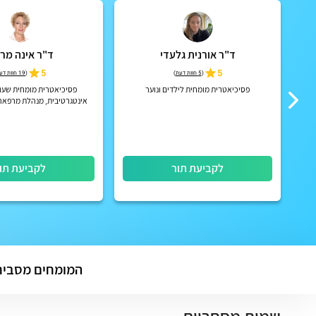
ד"ר אורנית גלעדי
ד"ר אינה מרנ
ניו
5
5
(
5 חוות דעת
)
(
19 חוות דעת
י
פסיכיאטרית מומחית לילדים ונוער
פסיכיאטרית מומחית שעו
אינטגרטיבית, מנהלת מרפאה
הוליסטי לגוף ונ
לקביעת תור
לקביעת תו
המומחים מסביר