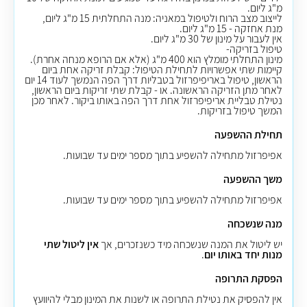
מ"ג ליום
.
לייצוב מצב הרוח ולטיפול במאניה: מנה התחלתית 15 מ"ג ליום,
מנת אחזקה - 15 מ"ג ליום
.
אין לעבור על מינון של 30 מ"ג ליום
.
טיפול בזריקה-
מינון התחלתי מומלץ הוא 400 מ"ג (אלא אם הרופא מנחה אחרת).
קיימות שתי אפשרויות לתחילת הטיפול: קבלת זריקה אחת ביום
הראשון, טיפול באריפיפרזול בטבליות דרך הפה הנמשך לעוד 14 יום
לאחר מתן הזריקה הראשונה. או - קבלת שתי זריקות ביום הראשון,
נטילת טבליית אריפיפרזול אחת דרך הפה באותו ביקור. לאחר מכן
המשך טיפול בזריקות.
תחילת ההשפעה
אפיפרזול מתחילה להשפיע בתוך מספר ימים עד שבועות.
משך ההשפעה
אפיפרזול מתחילה להשפיע בתוך מספר ימים עד שבועות.
מנה שנשכחה
יש ליטול את המנה שנשכחה מיד כשנזכרים, אך
אין ליטול שתי
מנות יחד באותו יום
.
הפסקת התרופה
אין להפסיק את נטילת התרופה או לשנות את המינון מבלי להיוועץ