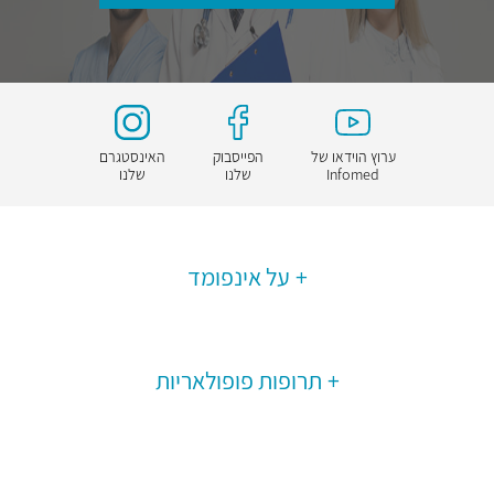
ערוץ הוידאו של
הפייסבוק
האינסטגרם
Infomed
שלנו
שלנו
על אינפומד
תרופות פופולאריות