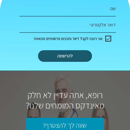
שם
דואר אלקטרוני
אני רוצה לקבל דיוור ותכנים פרסומיים מהאתר
להרשמה
רופא, אתה עדיין לא חלק
מאינדקס המומחים שלנו?
שווה לך להצטרף!