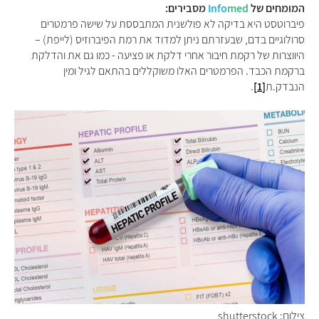
המומחים של
med
Info
מסבירים:
פיברוטסט היא בדיקה לא פולשנית המתבססת על שישה פרמטרים
סרולוגיים בדם, שבעזרתם ניתן למדוד את רמת הפיברוזיס (לייפת) –
היווצרות של רקמת חיבור אחרי דלקת או פציעה - כמו גם את והדלקת
ברקמת הכבד. הפרמטרים האלו משוקללים בהתאם לגיל ומין
הנבדק.ת
[1]
.
צילום: shutterstock