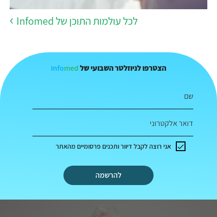
לכל עולמות התוכן של Infomed
Info
med
הצטרפו לניוזלטר השבועי של
שם
דואר אלקטרוני
אני רוצה לקבל דיוור ותכנים פרסומיים מהאתר
להרשמה