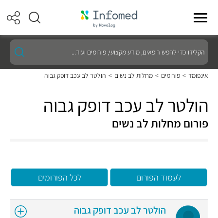
הקלידו
כדי
לחפש
רופאים,
אינפומד
>
פורומים
>
מחלות לב נשים
>
הולטר לב עכב דופק גבוה
מידע
מקצועי,
פורומים
הולטר לב עכב דופק גבוה
ועוד...
פורום מחלות לב נשים
לעמוד הפורום
לכל הפורומים
הולטר לב עכב דופק גבוה