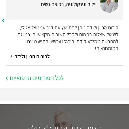
יילוד וגינקולוגיה, רפואת נשים
פורום הריון ולידה ניתן להתייעץ עם ד"ר עמנואל אטלי,
לשאול שאלות בתחום ולקבל תשובות מקצועיות, כמו גם
להתרשם ממידע קודם. היכנסו עכשיו והתייעצו עם
המומחה/ית!
לפורום הריון ולידה
לכל הפורומים הרפואיים
רופא, אתה עדיין לא חלק