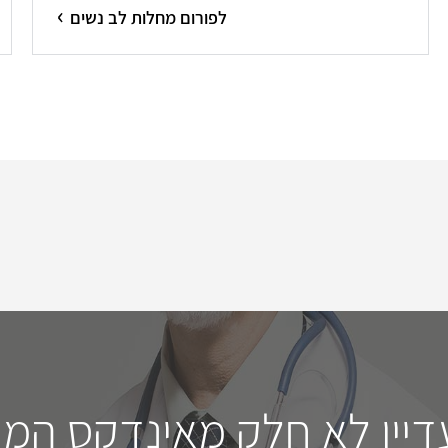
לפורום מחלות לב נשים
דיין לא חלק מאינדקס המו