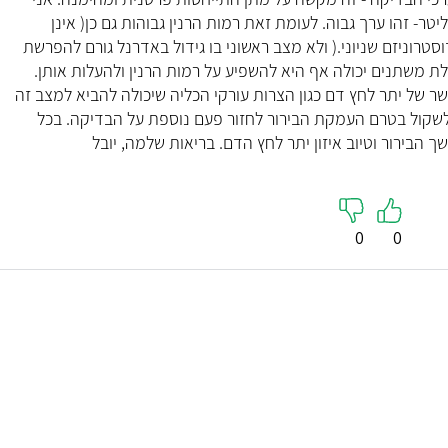
טר- זהו ערך גבוה. לעומת זאת רמות הרנין גבוהות גם כן( אינן
טרוניזם שניוני.( ולא מצב ראשוני בו גידול באדרנל גורם להפרשת
ילת משתנים יכולה אף היא להשפיע על רמות הרנין ולהעלות אותן.
ר של יתר לחץ דם כגון הצרות עורקי הכליה שיכולה להביא למצב זה
יתן לשקול בטרם העמקת הבירור לחזור פעם נוספת על הבדיקה. בכל
הבירור וטיוב איזון יתר לחץ הדם. בריאות שלמה, יובל
0
0
ד"ר מאי
ריאות