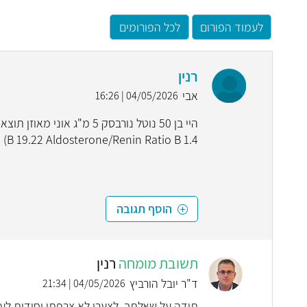
לעמוד הפורום
לכל הפורומים
רנין
אבי
04/05/2026 | 16:26
(B 19.22 Aldosterone/Renin Ratio B 1.4 האם זה תקין בפרט היחס תודה רבה
הוסף תגובה
תשובת מומחה
רנין
ד"ר יובל הורביץ
04/05/2026 | 21:34
תודה על שאלתך, לצערי לא צרפתי יחידות לע