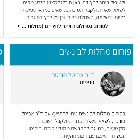
ולטיפול ביתר לחץ דם. כאן תוכלו למצוא מידע מהימן,
לשאול שאלות ולקבל תמיכה בנושאים כמו אי ספיקת
כליות, דיאליזה, השתלת כליה, וכן על לחץ דם גבוה
ודרכים לטפל בו. היכנסו עכשיו והתייעצו עם המומחה
לפורום נפרולוגיה ויתר לחץ דם (מחלות ...
פורום
מחלות לב נשים
פ
ו
ד"ר אביטל פורטר
פנימית
בפורום מחלות לב נשים ניתן להתייעץ עם ד"ר אביטל
פורטר, לשאול שאלות בתחום ולקבל תשובות
מקצועיות, כמו גם להתרשם ממידע קודם. היכנסו
עכשיו והתייעצו עם המומחה/ית!