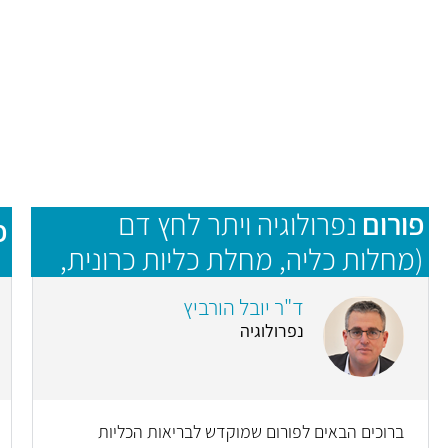
פורום
נפרולוגיה ויתר לחץ דם
פ
(מחלות כליה, מחלת כליות כרונית,
אי ספיקת כליות ודיאליזה, לחץ דם
ד"ר יובל הורביץ
גבוה)
נפרולוגיה
ברוכים הבאים לפורום שמוקדש לבריאות הכליות