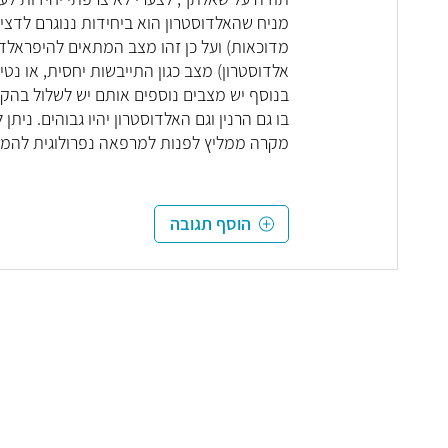
מניח שהאלדוסטרון הוא ביחידות ננוגרם לדצילי
מדוכאות) ועל כן זהו מצב המתאים להיפראלדוס
אלדוסטרון) מצב כגון התייבשות יחסית, או נט
בנוסף יש מצבים נוספים אותם יש לשלול בהקש
בו גם הרנין וגם האלדוסטרון יהיו גבוהים. נ
מקרה ממליץ לפנות למרפאה נפרולוגית להמשך 
הוסף תגובה