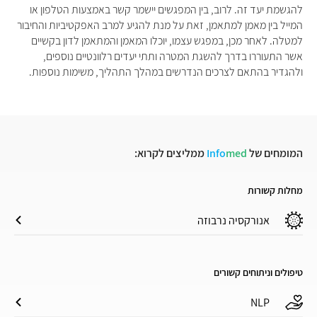
להגשמת יעד זה. לרוב, בין המפגשים יישמר קשר באמצעות הטלפון או
המייל בין מאמן למתאמן, זאת על מנת להגיע למרב האפקטיביות והחיבור
למטלה. לאחר מכן, במפגש עצמו, יוכלו המאמן והמתאמן לדון בקשיים
אשר התעוררו בדרך להשגת המטרה ותתי יעדים רלוונטיים נוספים,
ולהגדיר בהתאם לצרכים הנדרשים במהלך התהליך, משימות נוספות.
המומחים של
med
Info
ממליצים לקרוא:
מחלות קשורות
אנורקסיה נרבוזה
טיפולים וניתוחים קשורים
NLP