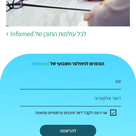
לכל עולמות התוכן של Infomed
Info
med
הצטרפו לניוזלטר השבועי של
שם
דואר אלקטרוני
אני רוצה לקבל דיוור ותכנים פרסומיים מהאתר
להרשמה