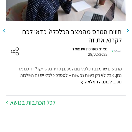
חווים סטרס מהמצב הכלכלי? כדאי לכם
5 תחביבים שעשוי
לקרוא את זה
מאת: מערכת אינפומד
28/02/2022
ת
מרגישים שהמצב הכלכלי גובה מכם.ן מחיר נפשי יקר? זה כנראה
א
נכון. אבל לא רק בעיות נפשיות – לסטרס כלכלי יש גם השלכות
י
גופ...
לכתבה המלאה
לכל הכתבות בנושא