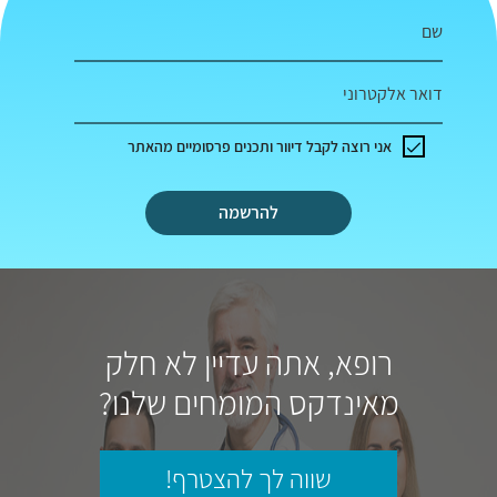
שם
דואר אלקטרוני
אני רוצה לקבל דיוור ותכנים פרסומיים מהאתר
להרשמה
רופא, אתה עדיין לא חלק
מאינדקס המומחים שלנו?
שווה לך להצטרף!