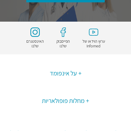
ערוץ הוידאו של
הפייסבוק
האינסטגרם
Infomed
שלנו
שלנו
על אינפומד
מחלות פופולאריות