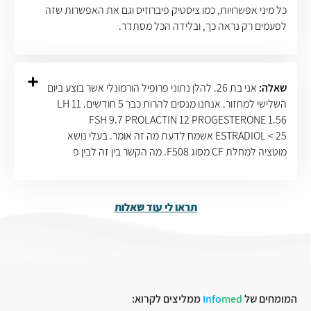
כל מיני אפשרויות, כמו ציסטיק פיברוזיס וגם את האפשרות שזה
לפעמים רק נראה כך, ובלידה הכל מסתדר.
שאלה:
אני בת 26. להלן נתוני פרופיל הורמונלי אשר בוצע ביום
השלישי למחזור. אנחנו מנסים להרות כבר 5 חודשים. LH 11
FSH 9.7 PROLACTIN 12 PROGESTERONE 1.56
ESTRADIOL < 25 אשמח לדעת מה זה אומר. בעלי נושא
מוטציה למחלת CF מסוג F508. מה הקשר בין זה לבין פ
תראו לי עוד שאלות
המומחים של
med
Info
ממליצים לקרוא: