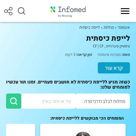
אינפומד
מחלות
לייפת כיסתית
לייפת כיסתית
ציסטיק פיברוזיס
,
CF
|
CF
מאת:
מערכת אינפומד
זמן קריאה:
3 דקות
קרא עוד
כשזה מגיע ללייפת כיסתית לא חושבים פעמיים. זמנו תור עכשיו
למומחים שלנו:
המומחים הכי מבוקשים ללייפת כיסתית: